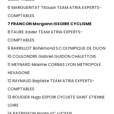
6 MARGUERITAT Titouan TEAM ATRIA EXPERTS-
COMPTABLES
7 FRANCON Morgann ISSOIRE CYCLISME
8 FAURE Xavier TEAM ATRIA EXPERTS-
COMPTABLES
9 BARRILLOT Bohémond S.C.OLYMPIQUE DE DIJON
10 COULONDRE Gabriel GUIDON CHALETTOIS
11 MEYNARD Maxime CORBAS LYON METROPOLE
HEXAGONE
12 RAYNAUD Baptiste TEAM ATRIA EXPERTS-
COMPTABLES
13 ROUDIER Hugo ESPOIR CYCLISTE SAINT ETIENNE
LOIRE
14 PATRIGEON Noam VC LUCEEN