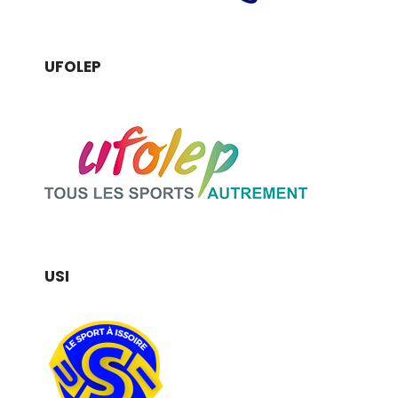
UFOLEP
USI