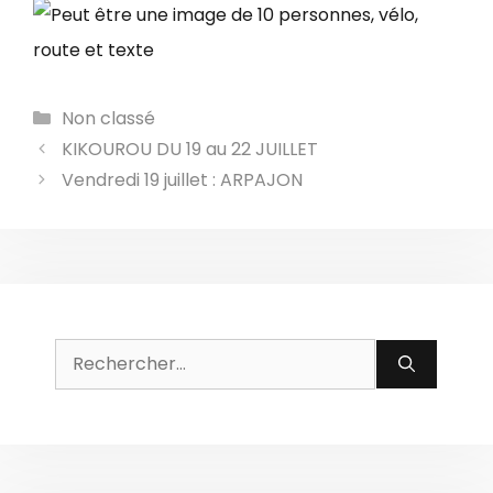
Catégories
Non classé
KIKOUROU DU 19 au 22 JUILLET
Vendredi 19 juillet : ARPAJON
Rechercher :