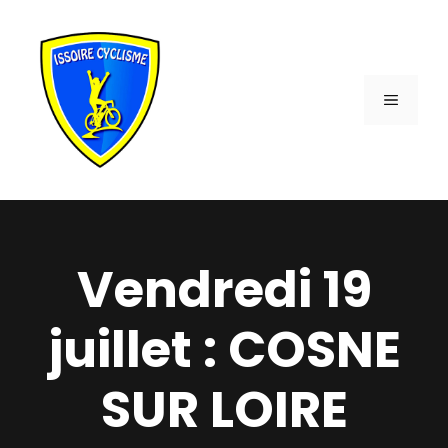
Aller
au
contenu
MENU
Vendredi 19
juillet : COSNE
SUR LOIRE