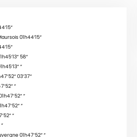
44’15”
Maursois 01h44’15”
4’15”
1h45’13” 58”
1h45’13” ”
47’52” 03’37”
7’52” ”
1h47’52” ”
1h47’52” ”
’52” ”
 ”
vergne 01h47’52” ”