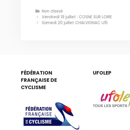
Catégories
Non classé
Vendredi 19 juillet : COSNE SUR LOIRE
Samedi 20 juillet CHALVIGNAC U15
FÉDÉRATION
UFOLEP
FRANÇAISE DE
CYCLISME