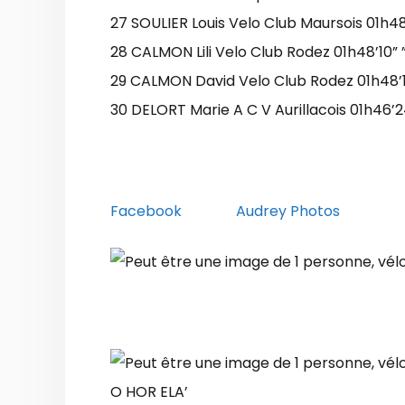
27 SOULIER Louis Velo Club Maursois 01h48’
28 CALMON Lili Velo Club Rodez 01h48’10” 
29 CALMON David Velo Club Rodez 01h48’11
30 DELORT Marie A C V Aurillacois 01h46’2
Facebook Audrey Photos