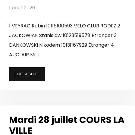
1 août 2026
1 VEYRAC Robin 10116100593 VELO CLUB RODEZ 2
JACKOWIAK Stanislaw 10123519578 Étranger 3
DANKOWSKI Nikodem 10131167929 Étranger 4
AUCLAIR Milo …
LIRE LA SUITE
Mardi 28 juillet COURS LA
VILLE