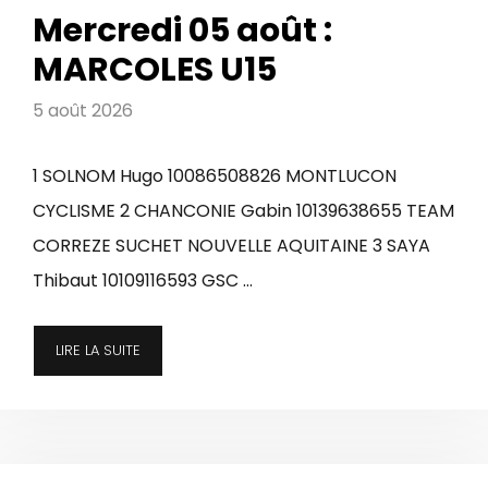
Mercredi 05 août :
MARCOLES U15
5 août 2026
1 SOLNOM Hugo 10086508826 MONTLUCON
CYCLISME 2 CHANCONIE Gabin 10139638655 TEAM
CORREZE SUCHET NOUVELLE AQUITAINE 3 SAYA
Thibaut 10109116593 GSC …
LIRE LA SUITE