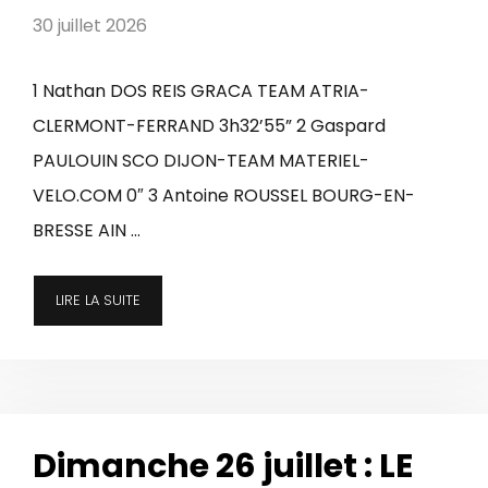
30 juillet 2026
1 Nathan DOS REIS GRACA TEAM ATRIA-
CLERMONT-FERRAND 3h32’55” 2 Gaspard
PAULOUIN SCO DIJON-TEAM MATERIEL-
VELO.COM 0″ 3 Antoine ROUSSEL BOURG-EN-
BRESSE AIN …
LIRE LA SUITE
Dimanche 26 juillet : LE