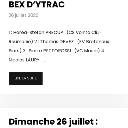
BEX D’YTRAC
26 juillet 2026
1 : Horea-Stefan PRECUP (CS Vointa Cluj-
Roumanie) 2 : Thomas DEVEZ (EV Bretenoux
Biars) 3 : Pierre PETTOROSSI (VC Maurs) 4 :
Nicolas LAURY …
LIRE LA SUITE
Dimanche 26 juillet :