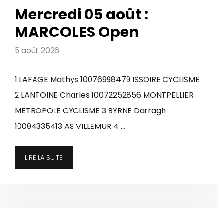
Mercredi 05 août :
MARCOLES Open
5 août 2026
1 LAFAGE Mathys 10076998479 ISSOIRE CYCLISME
2 LANTOINE Charles 10072252856 MONTPELLIER
METROPOLE CYCLISME 3 BYRNE Darragh
10094335413 AS VILLEMUR 4 …
LIRE LA SUITE