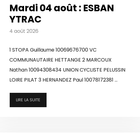
Mardi 04 août : ESBAN
YTRAC
4 août 2026
1 STOPA Guillaume 10069676700 VC
COMMUNAUTAIRE HETTANGE 2 MARCOUX
Nathan 10094308434 UNION CYCLISTE PELUSSIN
LOIRE PILAT 3 HERNANDEZ Paul 10078172381 …
LIRE LA SUITE