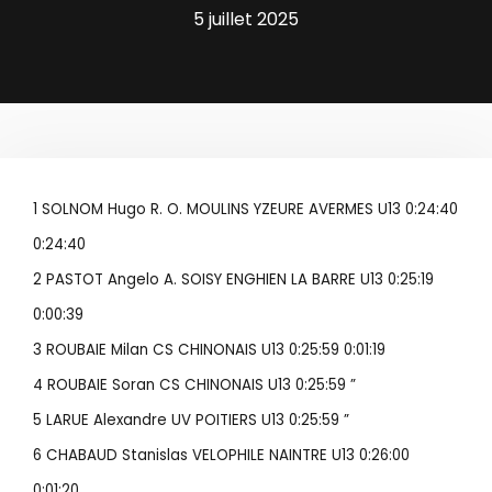
5 juillet 2025
1 SOLNOM Hugo R. O. MOULINS YZEURE AVERMES U13 0:24:40
0:24:40
2 PASTOT Angelo A. SOISY ENGHIEN LA BARRE U13 0:25:19
0:00:39
3 ROUBAIE Milan CS CHINONAIS U13 0:25:59 0:01:19
4 ROUBAIE Soran CS CHINONAIS U13 0:25:59 ”
5 LARUE Alexandre UV POITIERS U13 0:25:59 ”
6 CHABAUD Stanislas VELOPHILE NAINTRE U13 0:26:00
0:01:20