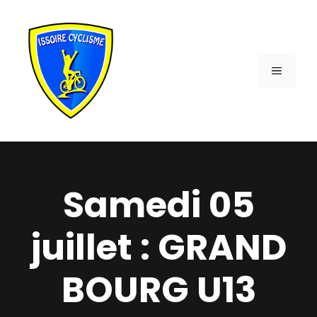
Aller
au
contenu
MENU
Samedi 05
juillet : GRAND
BOURG U13