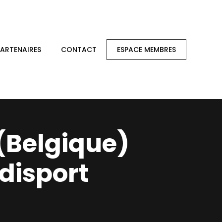
PARTENAIRES
CONTACT
ESPACE MEMBRES
(Belgique)
disport