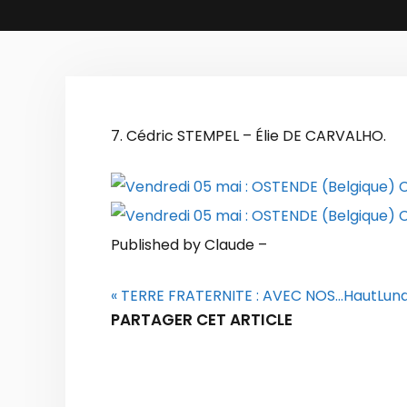
7. Cédric STEMPEL – Élie DE CARVALHO.
Published by Claude
–
« TERRE FRATERNITE : AVEC NOS…
Haut
Lund
PARTAGER CET ARTICLE