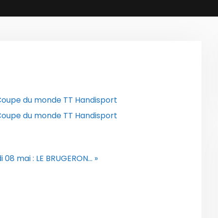
i 08 mai : LE BRUGERON… »