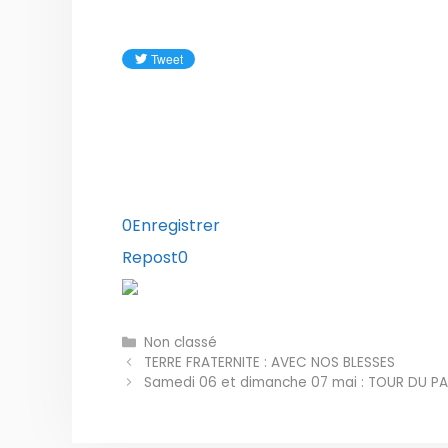
0
Enregistrer
Repost
0
Catégories
Non classé
TERRE FRATERNITE : AVEC NOS BLESSES
Samedi 06 et dimanche 07 mai : TOUR DU PA