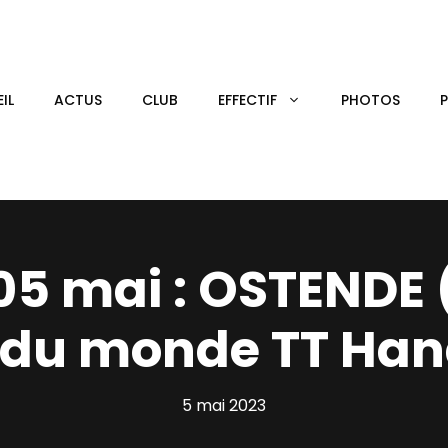
IL
ACTUS
CLUB
EFFECTIF
PHOTOS
05 mai : OSTENDE 
du monde TT Han
5 mai 2023