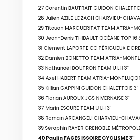
27 Corentin BAUTRAIT GUIDON CHALETTOI
28 Julien AZILE LOZACH CHARVIEU-CHAVA
29 Titouan MARGUERITAT TEAM ATRIA-M
30 Jean-Denis THIBAULT OCÉANE TOP 16 
31 Clément LAPORTE CC PÉRIGUEUX DOR
32 Damien BONETTO TEAM ATRIA-MONTL
33 Nathanaël BOUTRON TEAM U LH 3″
34 Axel HABERT TEAM ATRIA-MONTLUÇON
35 Killian GAPPINI GUIDON CHALETTOIS 3″
36 Florian AUROUX JGS NIVERNAISE 3″
37 Marin ESCURE TEAM U LH 3″
38 Romain ARCANGELI CHARVIEU-CHAVAG
39 Séraphin RAYER GRENOBLE MÉTROPOLE
40 Paulin FAGES ISSOIRE CYCLISME 3″