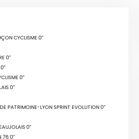
UÇON CYCLISME 0″
RE 0″
 0″
CLISME 0″
AIS 0″
DE PATRIMOINE-LYON SPRINT EVOLUTION 0″
BEAUJOLAIS 0″
 76 0″