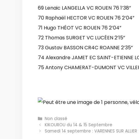
69 Lenaic LANGELLA VC ROUEN 76 1’38”
70 Raphaël HECTOR VC ROUEN 76 2’04”
71 Hugo THÉOT VC ROUEN 76 2’04”
72 Thomas SURGET VC LUCÉEN 2’15”
73 Gustav BASSON CR4C ROANNE 2’35”
74 Alexandre JAMET EC SAINT-ETIENNE LO
75 Antony CHAMERAT-DUMONT VC VILLEF
Catégories
Non classé
KIKOUROU du 14 & 15 Septembre
Samedi 14 septembre : VARENNES SUR ALLIER