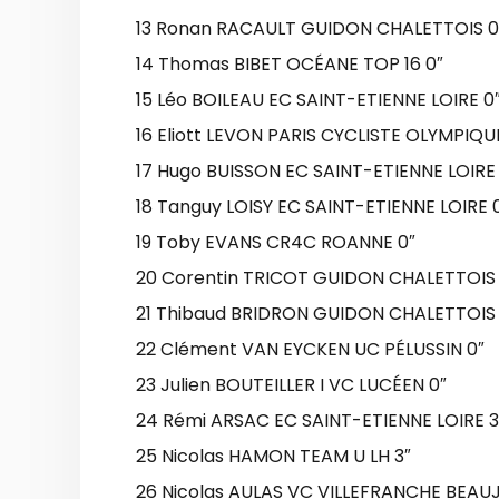
13 Ronan RACAULT GUIDON CHALETTOIS 0
14 Thomas BIBET OCÉANE TOP 16 0″
15 Léo BOILEAU EC SAINT-ETIENNE LOIRE 0
16 Eliott LEVON PARIS CYCLISTE OLYMPIQU
17 Hugo BUISSON EC SAINT-ETIENNE LOIRE
18 Tanguy LOISY EC SAINT-ETIENNE LOIRE 
19 Toby EVANS CR4C ROANNE 0″
20 Corentin TRICOT GUIDON CHALETTOIS 
21 Thibaud BRIDRON GUIDON CHALETTOIS 
22 Clément VAN EYCKEN UC PÉLUSSIN 0″
23 Julien BOUTEILLER I VC LUCÉEN 0″
24 Rémi ARSAC EC SAINT-ETIENNE LOIRE 3
25 Nicolas HAMON TEAM U LH 3″
26 Nicolas AULAS VC VILLEFRANCHE BEAUJ