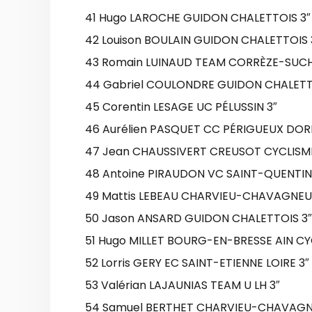
41 Hugo LAROCHE GUIDON CHALETTOIS 3″
42 Louison BOULAIN GUIDON CHALETTOIS 
43 Romain LUINAUD TEAM CORRÈZE-SUCH
44 Gabriel COULONDRE GUIDON CHALETT
45 Corentin LESAGE UC PÉLUSSIN 3″
46 Aurélien PASQUET CC PÉRIGUEUX DO
47 Jean CHAUSSIVERT CREUSOT CYCLISME
48 Antoine PIRAUDON VC SAINT-QUENTIN
49 Mattis LEBEAU CHARVIEU-CHAVAGNEUX
50 Jason ANSARD GUIDON CHALETTOIS 3″
51 Hugo MILLET BOURG-EN-BRESSE AIN CY
52 Lorris GERY EC SAINT-ETIENNE LOIRE 3″
53 Valérian LAJAUNIAS TEAM U LH 3″
54 Samuel BERTHET CHARVIEU-CHAVAGNE