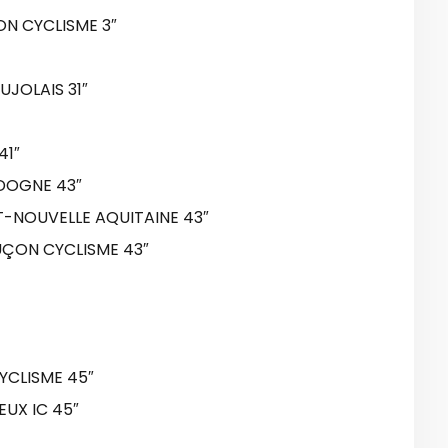
N CYCLISME 3″
JOLAIS 31″
41″
DOGNE 43″
T-NOUVELLE AQUITAINE 43″
ÇON CYCLISME 43″
YCLISME 45″
UX IC 45″