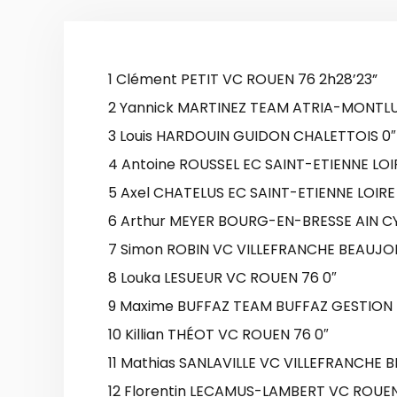
1 Clément PETIT VC ROUEN 76 2h28’23”
2 Yannick MARTINEZ TEAM ATRIA-MONTL
3 Louis HARDOUIN GUIDON CHALETTOIS 0″
4 Antoine ROUSSEL EC SAINT-ETIENNE LOI
5 Axel CHATELUS EC SAINT-ETIENNE LOIRE
6 Arthur MEYER BOURG-EN-BRESSE AIN CY
7 Simon ROBIN VC VILLEFRANCHE BEAUJOL
8 Louka LESUEUR VC ROUEN 76 0″
9 Maxime BUFFAZ TEAM BUFFAZ GESTION 
10 Killian THÉOT VC ROUEN 76 0″
11 Mathias SANLAVILLE VC VILLEFRANCHE 
12 Florentin LECAMUS-LAMBERT VC ROUEN