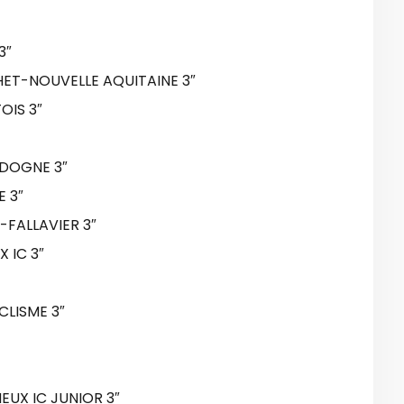
3″
ET-NOUVELLE AQUITAINE 3″
OIS 3″
RDOGNE 3″
 3″
-FALLAVIER 3″
 IC 3″
CLISME 3″
UX IC JUNIOR 3″