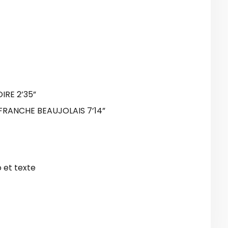
IRE 2’35”
RANCHE BEAUJOLAIS 7’14”