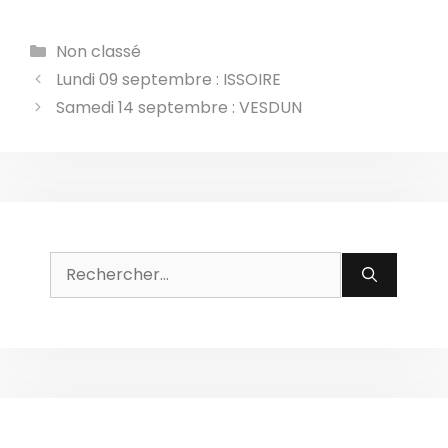
Catégories
Non classé
Lundi 09 septembre : ISSOIRE
Samedi 14 septembre : VESDUN
Rechercher :