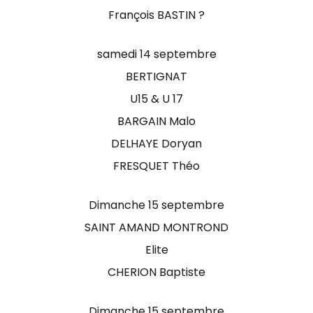
François BASTIN ?
samedi 14 septembre
BERTIGNAT
U15 & U 17
BARGAIN Malo
DELHAYE Doryan
FRESQUET Théo
Dimanche 15 septembre
SAINT AMAND MONTROND
Elite
CHERION Baptiste
Dimanche 15 septembre