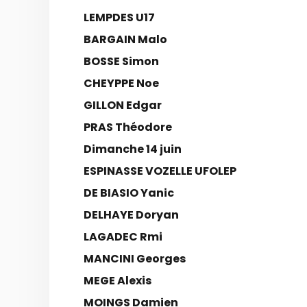
LEMPDES U17
BARGAIN Malo
BOSSE Simon
CHEYPPE Noe
GILLON Edgar
PRAS Théodore
Dimanche 14 juin
ESPINASSE VOZELLE UFOLEP
DE BIASIO Yanic
DELHAYE Doryan
LAGADEC Rmi
MANCINI Georges
MEGE Alexis
MOINGS Damien