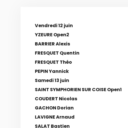
Vendredi 12 juin
YZEURE Open2
BARRIER Alexis
FRESQUET Quentin
FRESQUET Théo
PEPIN Yannick
Samedi 13 juin
SAINT SYMPHORIEN SUR COISE Open1
COUDERT Nicolas
GACHON Dorian
LAVIGNE Arnaud
SALAT Bastien