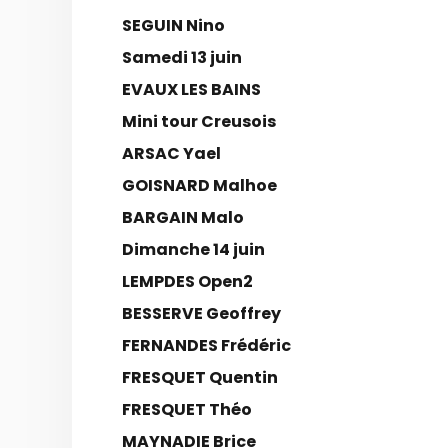
SEGUIN Nino
Samedi 13 juin
EVAUX LES BAINS
Mini tour Creusois
ARSAC Yael
GOISNARD Malhoe
BARGAIN Malo
Dimanche 14 juin
LEMPDES Open2
BESSERVE Geoffrey
FERNANDES Frédéric
FRESQUET Quentin
FRESQUET Théo
MAYNADIE Brice