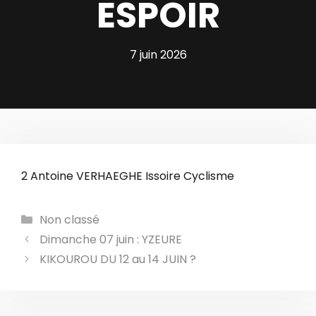
ESPOIR
7 juin 2026
2 Antoine VERHAEGHE Issoire Cyclisme
Catégories
Non classé
Dimanche 07 juin : YZEURE
KIKOUROU DU 12 au 14 JUIN ?