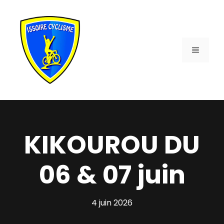
Aller
au
contenu
MENU
KIKOUROU DU
06 & 07 juin
4 juin 2026