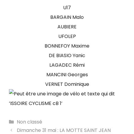
U17
BARGAIN Malo
AUBIERE
UFOLEP
BONNEFOY Maxime
DE BIASIO Yanic
LAGADEC Rémi
MANCINI Georges
VERNET Dominique
Catégories
Non classé
Dimanche 31 mai : LA MOTTE SAINT JEAN