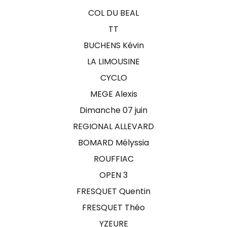
COL DU BEAL
TT
BUCHENS Kévin
LA LIMOUSINE
CYCLO
MEGE Alexis
Dimanche 07 juin
REGIONAL ALLEVARD
BOMARD Mélyssia
ROUFFIAC
OPEN 3
FRESQUET Quentin
FRESQUET Théo
YZEURE