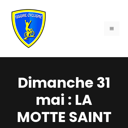
Aller
au
contenu
MENU
Dimanche 31
mai : LA
MOTTE SAINT