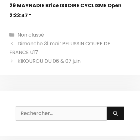
29 MAYNADIE Brice ISSOIRE CYCLISME Open
2:23:47 ”
Catégories
Non classé
Dimanche 31 mai : PELUSSIN COUPE DE
FRANCE U17
KIKOUROU DU 06 & 07 juin
Rechercher :