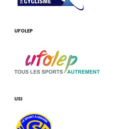
UFOLEP
USI