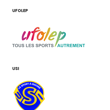
UFOLEP
USI