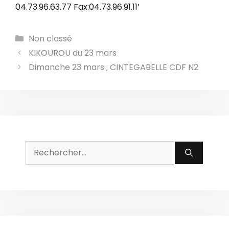
Catégories
Non classé
KIKOUROU du 23 mars
Dimanche 23 mars ; CINTEGABELLE CDF N2
Rechercher :