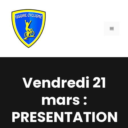
Aller
au
contenu
MENU
Vendredi 21
mars :
PRESENTATION