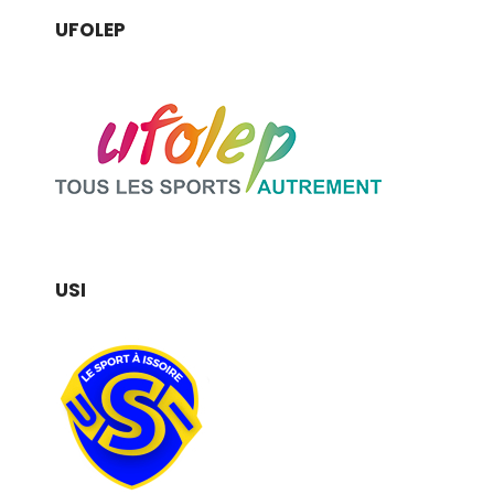
UFOLEP
USI