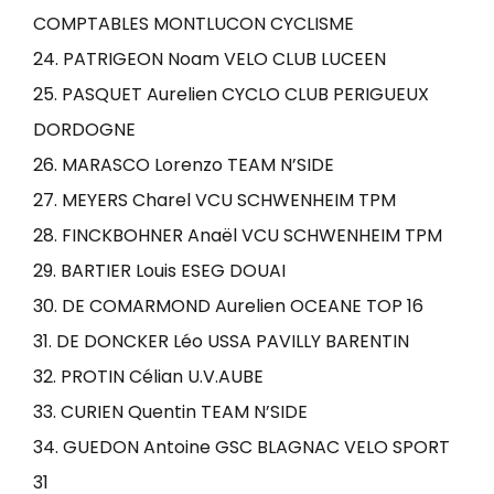
COMPTABLES MONTLUCON CYCLISME
24. PATRIGEON Noam VELO CLUB LUCEEN
25. PASQUET Aurelien CYCLO CLUB PERIGUEUX
DORDOGNE
26. MARASCO Lorenzo TEAM N’SIDE
27. MEYERS Charel VCU SCHWENHEIM TPM
28. FINCKBOHNER Anaël VCU SCHWENHEIM TPM
29. BARTIER Louis ESEG DOUAI
30. DE COMARMOND Aurelien OCEANE TOP 16
31. DE DONCKER Léo USSA PAVILLY BARENTIN
32. PROTIN Célian U.V.AUBE
33. CURIEN Quentin TEAM N’SIDE
34. GUEDON Antoine GSC BLAGNAC VELO SPORT
31