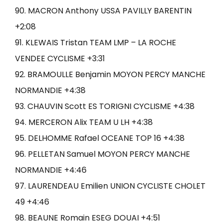
90. MACRON Anthony USSA PAVILLY BARENTIN
+2:08
91. KLEWAIS Tristan TEAM LMP – LA ROCHE
VENDEE CYCLISME +3:31
92. BRAMOULLE Benjamin MOYON PERCY MANCHE
NORMANDIE +4:38
93. CHAUVIN Scott ES TORIGNI CYCLISME +4:38
94. MERCERON Alix TEAM U LH +4:38
95. DELHOMME Rafael OCEANE TOP 16 +4:38
96. PELLETAN Samuel MOYON PERCY MANCHE
NORMANDIE +4:46
97. LAURENDEAU Emilien UNION CYCLISTE CHOLET
49 +4:46
98. BEAUNE Romain ESEG DOUAI +4:51