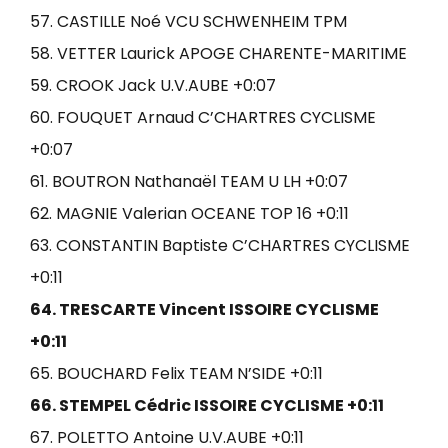
57. CASTILLE Noé VCU SCHWENHEIM TPM
58. VETTER Laurick APOGE CHARENTE-MARITIME
59. CROOK Jack U.V.AUBE +0:07
60. FOUQUET Arnaud C’CHARTRES CYCLISME
+0:07
61. BOUTRON Nathanaël TEAM U LH +0:07
62. MAGNIE Valerian OCEANE TOP 16 +0:11
63. CONSTANTIN Baptiste C’CHARTRES CYCLISME
+0:11
64. TRESCARTE Vincent ISSOIRE CYCLISME
+0:11
65. BOUCHARD Felix TEAM N’SIDE +0:11
66. STEMPEL Cédric ISSOIRE CYCLISME +0:11
67. POLETTO Antoine U.V.AUBE +0:11