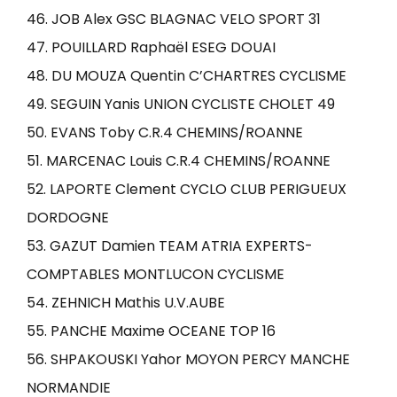
46. JOB Alex GSC BLAGNAC VELO SPORT 31
47. POUILLARD Raphaël ESEG DOUAI
48. DU MOUZA Quentin C’CHARTRES CYCLISME
49. SEGUIN Yanis UNION CYCLISTE CHOLET 49
50. EVANS Toby C.R.4 CHEMINS/ROANNE
51. MARCENAC Louis C.R.4 CHEMINS/ROANNE
52. LAPORTE Clement CYCLO CLUB PERIGUEUX
DORDOGNE
53. GAZUT Damien TEAM ATRIA EXPERTS-
COMPTABLES MONTLUCON CYCLISME
54. ZEHNICH Mathis U.V.AUBE
55. PANCHE Maxime OCEANE TOP 16
56. SHPAKOUSKI Yahor MOYON PERCY MANCHE
NORMANDIE