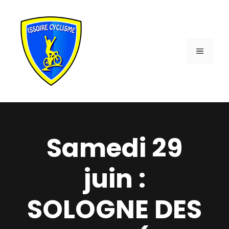
Aller
au
contenu
MENU
Samedi 29
juin :
SOLOGNE DES