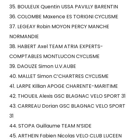
35. BOULEUX Quentin USSA PAVILLY BARENTIN
36. COLOMBE Maxence ES TORIGNI CYCLISME
37. LEGEAY Robin MOYON PERCY MANCHE
NORMANDIE
38. HABERT Axel TEAM ATRIA EXPERTS-
COMPTABLES MONTLUCON CYCLISME
39. DAOUZE Simon U.V.AUBE
40. MALLET Simon C’CHARTRES CYCLISME
41. LARPE Killian APOGE CHARENTE-MARITIME
42. THOUEIL Alexis GSC BLAGNAC VELO SPORT 31
43. CARREAU Dorian GSC BLAGNAC VELO SPORT
31
44. STOPA Guillaume TEAM N’SIDE
45. ARTHEIN Fabien Nicolas VELO CLUB LUCEEN