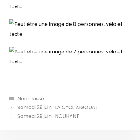
Catégories
Non classé
Samedi 29 juin : LA CYCL’AIGOUAL
Samedi 29 juin : NOUHANT