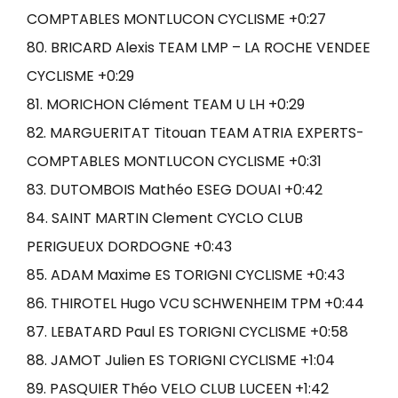
COMPTABLES MONTLUCON CYCLISME +0:27
80. BRICARD Alexis TEAM LMP – LA ROCHE VENDEE
CYCLISME +0:29
81. MORICHON Clément TEAM U LH +0:29
82. MARGUERITAT Titouan TEAM ATRIA EXPERTS-
COMPTABLES MONTLUCON CYCLISME +0:31
83. DUTOMBOIS Mathéo ESEG DOUAI +0:42
84. SAINT MARTIN Clement CYCLO CLUB
PERIGUEUX DORDOGNE +0:43
85. ADAM Maxime ES TORIGNI CYCLISME +0:43
86. THIROTEL Hugo VCU SCHWENHEIM TPM +0:44
87. LEBATARD Paul ES TORIGNI CYCLISME +0:58
88. JAMOT Julien ES TORIGNI CYCLISME +1:04
89. PASQUIER Théo VELO CLUB LUCEEN +1:42