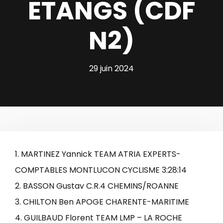
ETANGS (CDF
N2)
29 juin 2024
1. MARTINEZ Yannick TEAM ATRIA EXPERTS-
COMPTABLES MONTLUCON CYCLISME 3:28:14
2. BASSON Gustav C.R.4 CHEMINS/ROANNE
3. CHILTON Ben APOGE CHARENTE-MARITIME
4. GUILBAUD Florent TEAM LMP – LA ROCHE