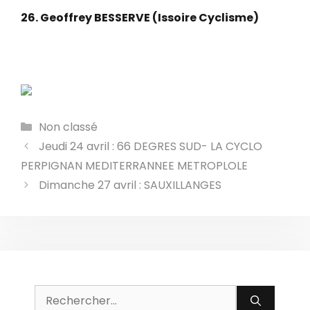
26. Geoffrey BESSERVE (Issoire Cyclisme)
Catégories
Non classé
Jeudi 24 avril : 66 DEGRES SUD- LA CYCLO
PERPIGNAN MEDITERRANNEE METROPLOLE
Dimanche 27 avril : SAUXILLANGES
Rechercher :