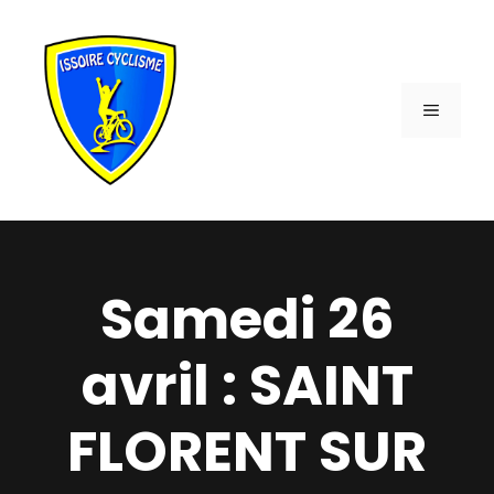
Aller
au
contenu
MENU
Samedi 26
avril : SAINT
FLORENT SUR