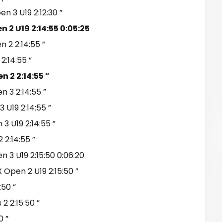
 3 U19 2:12:30 ”
 2 U19 2:14:55 0:05:25
 2 2:14:55 ”
:14:55 ”
 2 2:14:55 ”
 3 2:14:55 ”
U19 2:14:55 ”
 U19 2:14:55 ”
2:14:55 ”
3 U19 2:15:50 0:06:20
pen 2 U19 2:15:50 ”
50 ”
 2:15:50 ”
0 ”