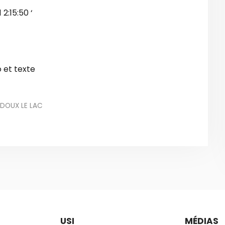
:15:50 ‘
RDOUX LE LAC
USI
MÉDIAS