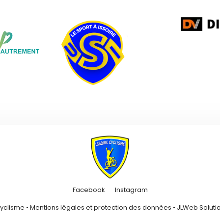
Facebook
Instagram
Cyclisme •
Mentions légales et protection des données
•
JLWeb Solutio