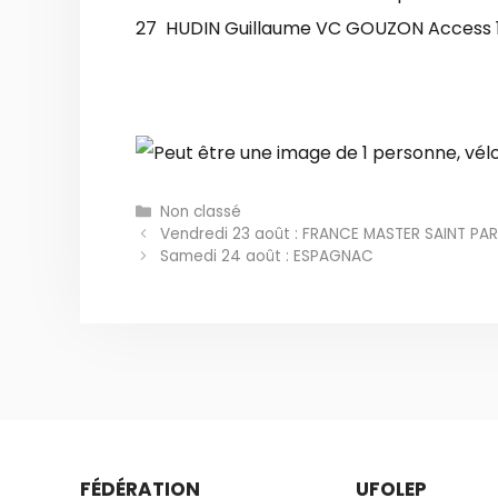
27 HUDIN Guillaume VC GOUZON Access 1 2
Catégories
Non classé
Vendredi 23 août : FRANCE MASTER SAINT PA
Samedi 24 août : ESPAGNAC
FÉDÉRATION
UFOLEP