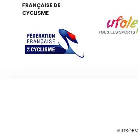
FRANÇAISE DE
CYCLISME
© Issoire 