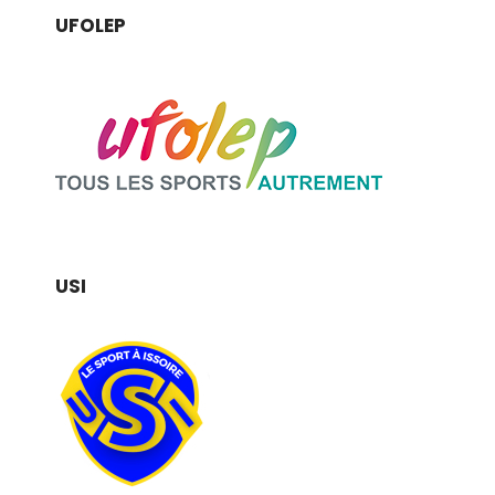
UFOLEP
USI