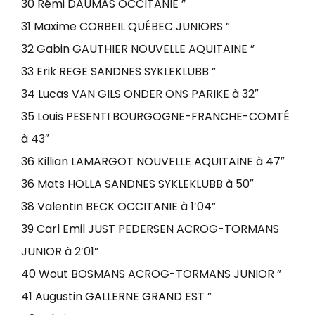
30 Rémi DAUMAS OCCITANIE ”
31 Maxime CORBEIL QUÉBEC JUNIORS ”
32 Gabin GAUTHIER NOUVELLE AQUITAINE ”
33 Erik REGE SANDNES SYKLEKLUBB ”
34 Lucas VAN GILS ONDER ONS PARIKE à 32″
35 Louis PESENTI BOURGOGNE-FRANCHE-COMTÉ
à 43″
36 Killian LAMARGOT NOUVELLE AQUITAINE à 47″
36 Mats HOLLA SANDNES SYKLEKLUBB à 50″
38 Valentin BECK OCCITANIE à 1’04”
39 Carl Emil JUST PEDERSEN ACROG-TORMANS
JUNIOR à 2’01”
40 Wout BOSMANS ACROG-TORMANS JUNIOR ”
41 Augustin GALLERNE GRAND EST ”