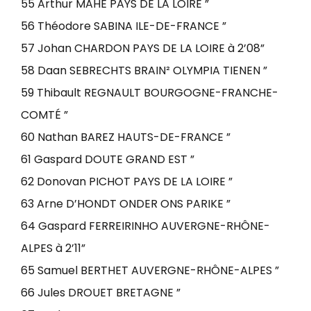
55 Arthur MAHÉ PAYS DE LA LOIRE ”
56 Théodore SABINA ILE-DE-FRANCE ”
57 Johan CHARDON PAYS DE LA LOIRE à 2’08”
58 Daan SEBRECHTS BRAIN² OLYMPIA TIENEN ”
59 Thibault REGNAULT BOURGOGNE-FRANCHE-
COMTÉ ”
60 Nathan BAREZ HAUTS-DE-FRANCE ”
61 Gaspard DOUTE GRAND EST ”
62 Donovan PICHOT PAYS DE LA LOIRE ”
63 Arne D’HONDT ONDER ONS PARIKE ”
64 Gaspard FERREIRINHO AUVERGNE-RHÔNE-
ALPES à 2’11”
65 Samuel BERTHET AUVERGNE-RHÔNE-ALPES ”
66 Jules DROUET BRETAGNE ”