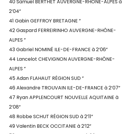
40 Samuel BERTHET AUVERGNE-RHÔNE-ALPES à
2’04”
41 Gabin GEFFROY BRETAGNE ”
42 Gaspard FERREIRINHO AUVERGNE-RHÔNE-
ALPES ”
43 Gabriel NOMINÉ ILE-DE-FRANCE à 2’06”
44 Lancelot CHEVIGNON AUVERGNE-RHÔNE-
ALPES ”
45 Adan FLAHAUT RÉGION SUD ”
46 Alexandre TROUVAIN ILE-DE-FRANCE à 2’07”
47 Ryan APPLENCOURT NOUVELLE AQUITAINE à
2’08”
48 Robbe SCHUT RÉGION SUD à 2’11”
49 Valentin BECK OCCITANIE à 2’12”