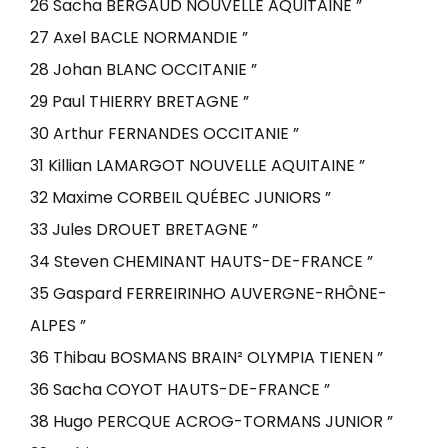
26 Sacha BERGAUD NOUVELLE AQUITAINE ”
27 Axel BACLE NORMANDIE ”
28 Johan BLANC OCCITANIE ”
29 Paul THIERRY BRETAGNE ”
30 Arthur FERNANDES OCCITANIE ”
31 Killian LAMARGOT NOUVELLE AQUITAINE ”
32 Maxime CORBEIL QUÉBEC JUNIORS ”
33 Jules DROUET BRETAGNE ”
34 Steven CHEMINANT HAUTS-DE-FRANCE ”
35 Gaspard FERREIRINHO AUVERGNE-RHÔNE-
ALPES ”
36 Thibau BOSMANS BRAIN² OLYMPIA TIENEN ”
36 Sacha COYOT HAUTS-DE-FRANCE ”
38 Hugo PERCQUE ACROG-TORMANS JUNIOR ”