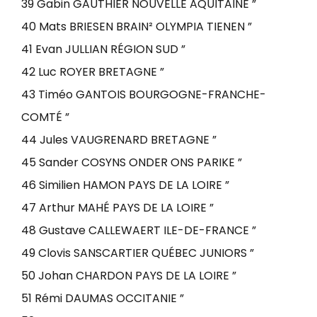
39 Gabin GAUTHIER NOUVELLE AQUITAINE ”
40 Mats BRIESEN BRAIN² OLYMPIA TIENEN ”
41 Evan JULLIAN RÉGION SUD ”
42 Luc ROYER BRETAGNE ”
43 Timéo GANTOIS BOURGOGNE-FRANCHE-
COMTÉ ”
44 Jules VAUGRENARD BRETAGNE ”
45 Sander COSYNS ONDER ONS PARIKE ”
46 Similien HAMON PAYS DE LA LOIRE ”
47 Arthur MAHÉ PAYS DE LA LOIRE ”
48 Gustave CALLEWAERT ILE-DE-FRANCE ”
49 Clovis SANSCARTIER QUÉBEC JUNIORS ”
50 Johan CHARDON PAYS DE LA LOIRE ”
51 Rémi DAUMAS OCCITANIE ”