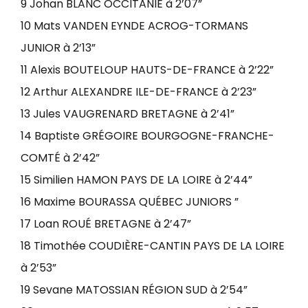
9 Johan BLANC OCCITANIE à 2’07”
10 Mats VANDEN EYNDE ACROG-TORMANS
JUNIOR à 2’13”
11 Alexis BOUTELOUP HAUTS-DE-FRANCE à 2’22”
12 Arthur ALEXANDRE ILE-DE-FRANCE à 2’23”
13 Jules VAUGRENARD BRETAGNE à 2’41”
14 Baptiste GRÉGOIRE BOURGOGNE-FRANCHE-
COMTÉ à 2’42”
15 Similien HAMON PAYS DE LA LOIRE à 2’44”
16 Maxime BOURASSA QUÉBEC JUNIORS ”
17 Loan ROUÉ BRETAGNE à 2’47”
18 Timothée COUDIÈRE-CANTIN PAYS DE LA LOIRE
à 2’53”
19 Sevane MATOSSIAN RÉGION SUD à 2’54”