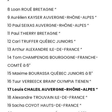
”
8 Loan ROUÉ BRETAGNE ”
9 Aurélien KAYSER AUVERGNE-RHÔNE-ALPES ”
10 Paul SEIXAS AUVERGNE-RHÔNE-ALPES ”
11 Paul THIERRY BRETAGNE ”
12 Carl TRUFFER QUÉBEC JUNIORS ”
13 Arthur ALEXANDRE ILE-DE-FRANCE ”
14 Tom CHAMPENOIS BOURGOGNE-FRANCHE-
COMTÉ à 6″
15 Maxime BOURASSA QUÉBEC JUNIORS à 8″
16 Tuur VERBEECK BRAIN² OLYMPIA TIENEN ”
17 Louis CHALEIL AUVERGNE-RHÔNE-ALPES “
18 Alexandre TROUVAIN ILE-DE-FRANCE ”
19 Sacha COYOT HAUTS-DE-FRANCE ”