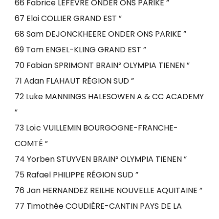
66 Fabrice LEFEVRE ONDER ONS PARIKE ”
67 Eloi COLLIER GRAND EST ”
68 Sam DEJONCKHEERE ONDER ONS PARIKE ”
69 Tom ENGEL-KLING GRAND EST ”
70 Fabian SPRIMONT BRAIN² OLYMPIA TIENEN ”
71 Adan FLAHAUT RÉGION SUD ”
72 Luke MANNINGS HALESOWEN A & CC ACADEMY
”
73 Loïc VUILLEMIN BOURGOGNE-FRANCHE-
COMTÉ ”
74 Yorben STUYVEN BRAIN² OLYMPIA TIENEN ”
75 Rafael PHILIPPE RÉGION SUD ”
76 Jan HERNANDEZ REILHE NOUVELLE AQUITAINE ”
77 Timothée COUDIÈRE-CANTIN PAYS DE LA