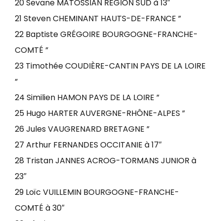
20 Sevane MATOSSIAN RÉGION SUD à 13″
21 Steven CHEMINANT HAUTS-DE-FRANCE ”
22 Baptiste GRÉGOIRE BOURGOGNE-FRANCHE-
COMTÉ ”
23 Timothée COUDIÈRE-CANTIN PAYS DE LA LOIRE
”
24 Similien HAMON PAYS DE LA LOIRE ”
25 Hugo HARTER AUVERGNE-RHÔNE-ALPES ”
26 Jules VAUGRENARD BRETAGNE ”
27 Arthur FERNANDES OCCITANIE à 17″
28 Tristan JANNES ACROG-TORMANS JUNIOR à
23″
29 Loïc VUILLEMIN BOURGOGNE-FRANCHE-
COMTÉ à 30″