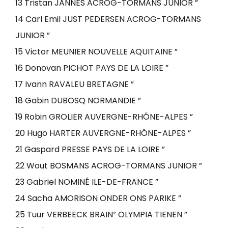
13 Tristan JANNES ACROG-TORMANS JUNIOR ”
14 Carl Emil JUST PEDERSEN ACROG-TORMANS
JUNIOR ”
15 Victor MEUNIER NOUVELLE AQUITAINE ”
16 Donovan PICHOT PAYS DE LA LOIRE ”
17 Ivann RAVALEU BRETAGNE ”
18 Gabin DUBOSQ NORMANDIE ”
19 Robin GROLIER AUVERGNE-RHÔNE-ALPES ”
20 Hugo HARTER AUVERGNE-RHÔNE-ALPES ”
21 Gaspard PRESSE PAYS DE LA LOIRE ”
22 Wout BOSMANS ACROG-TORMANS JUNIOR ”
23 Gabriel NOMINÉ ILE-DE-FRANCE ”
24 Sacha AMORISON ONDER ONS PARIKE ”
25 Tuur VERBEECK BRAIN² OLYMPIA TIENEN ”