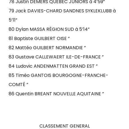
78 Justin DEMERS QUÉBEC JUNIORS à 4’59”
79 Jack DAVIES-CHARD SANDNES SYKLEKLUBB à
5’11”
80 Dylan MASSA RÉGION SUD à 5’14”
81 Baptiste GUILBERT OISE ”
82 Mattéo GUILBERT NORMANDIE ”
83 Gustave CALLEWAERT ILE-DE-FRANCE ”
84 Ludovic ANDENMATTEN GRAND EST ”
85 Timéo GANTOIS BOURGOGNE-FRANCHE-
COMTÉ ”
86 Quentin BREANT NOUVELLE AQUITAINE ”
CLASSEMENT GENERAL