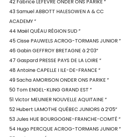
42 Fabrice LEFEVRE ONDER ONS PARIKE ”
43 Samuel ABBOTT HALESOWEN A & CC
ACADEMY ”
44 Maël QUÉAU RÉGION SUD ”
45 Cisse PAUWELS ACROG-TORMANS JUNIOR ”
46 Gabin GEFFROY BRETAGNE à 2’03”
47 Gaspard PRESSE PAYS DE LA LOIRE ”
48 Antoine CAPELLE I ILE-DE-FRANCE ”
49 Sacha AMORISON ONDER ONS PARIKE ”
50 Tom ENGEL-KLING GRAND EST ”
51 Victor MEUNIER NOUVELLE AQUITAINE ”
52 Hubert LAMOTHE QUÉBEC JUNIORS à 2’05”
53 Jules HUE BOURGOGNE-FRANCHE-COMTÉ ”
54 Hugo PERCQUE ACROG-TORMANS JUNIOR ”