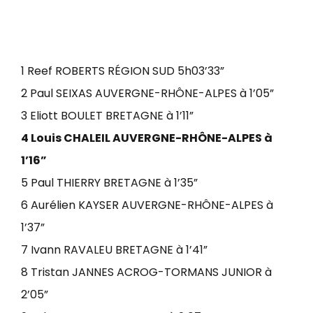
1 Reef ROBERTS RÉGION SUD 5h03’33”
2 Paul SEIXAS AUVERGNE-RHÔNE-ALPES à 1’05”
3 Eliott BOULET BRETAGNE à 1’11”
4 Louis CHALEIL AUVERGNE-RHÔNE-ALPES à
1’16”
5 Paul THIERRY BRETAGNE à 1’35”
6 Aurélien KAYSER AUVERGNE-RHÔNE-ALPES à
1’37”
7 Ivann RAVALEU BRETAGNE à 1’41”
8 Tristan JANNES ACROG-TORMANS JUNIOR à
2’05”