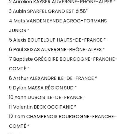
2 Aurélien KAYSER AUVERGNE-RHÔNE-ALPES ”
3 Aubin SPARFEL GRAND EST à 58″
4 Mats VANDEN EYNDE ACROG-TORMANS
JUNIOR ”
5 Alexis BOUTELOUP HAUTS-DE-FRANCE ”
6 Paul SEIXAS AUVERGNE-RHÔNE-ALPES ”
7 Baptiste GRÉGOIRE BOURGOGNE-FRANCHE-
COMTÉ ”
8 Arthur ALEXANDRE ILE-DE-FRANCE ”
9 Dylan MASSA RÉGION SUD ”
10 Yann DUBOIS ILE-DE-FRANCE ”
11 Valentin BECK OCCITANIE ”
12 Tom CHAMPENOIS BOURGOGNE-FRANCHE-
COMTÉ ”