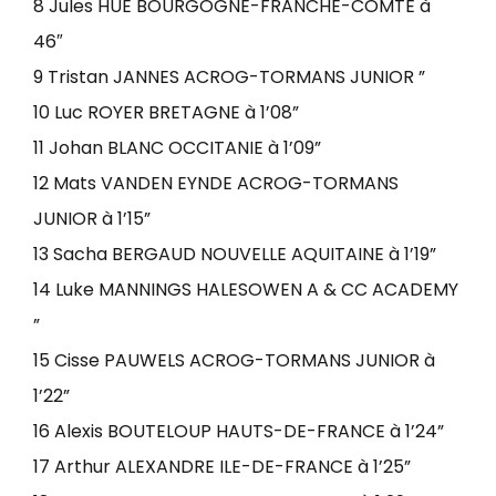
8 Jules HUE BOURGOGNE-FRANCHE-COMTÉ à
46″
9 Tristan JANNES ACROG-TORMANS JUNIOR ”
10 Luc ROYER BRETAGNE à 1’08”
11 Johan BLANC OCCITANIE à 1’09”
12 Mats VANDEN EYNDE ACROG-TORMANS
JUNIOR à 1’15”
13 Sacha BERGAUD NOUVELLE AQUITAINE à 1’19”
14 Luke MANNINGS HALESOWEN A & CC ACADEMY
”
15 Cisse PAUWELS ACROG-TORMANS JUNIOR à
1’22”
16 Alexis BOUTELOUP HAUTS-DE-FRANCE à 1’24”
17 Arthur ALEXANDRE ILE-DE-FRANCE à 1’25”