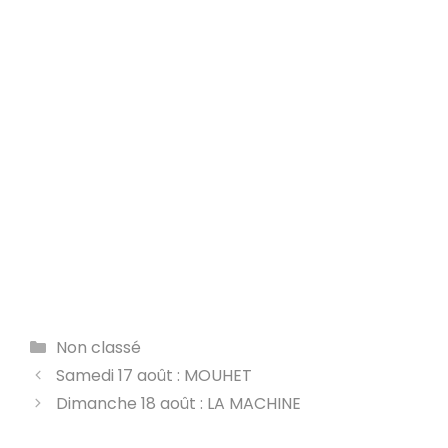
Catégories
Non classé
Samedi 17 août : MOUHET
Dimanche 18 août : LA MACHINE