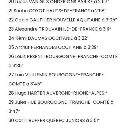
20 Lucas VAN GILS ONDER ONS PARIKE à 2’57”
21 Sacha COYOT HAUTS-DE-FRANCE à 2’58”
22 Gabin GAUTHIER NOUVELLE AQUITAINE à 3’05”
23 Alexandre TROUVAIN ILE-DE-FRANCE à 3’11”
24 Rémi DAUMAS OCCITANIE à 3’22”
25 Arthur FERNANDES OCCITANIE à 3’29”
26 Louis PESENTI BOURGOGNE-FRANCHE-COMTÉ
à 3’35”
27 Loïc VUILLEMIN BOURGOGNE-FRANCHE-
COMTÉ à 3’45”
28 Hugo HARTER AUVERGNE-RHÔNE-ALPES ”
29 Jules HUE BOURGOGNE-FRANCHE-COMTÉ à
3’47”
30 Carl TRUFFER QUÉBEC JUNIORS à 3’51”