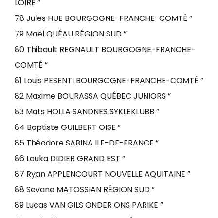
LOIRE ”
78 Jules HUE BOURGOGNE-FRANCHE-COMTÉ ”
79 Maël QUÉAU RÉGION SUD ”
80 Thibault REGNAULT BOURGOGNE-FRANCHE-
COMTÉ ”
81 Louis PESENTI BOURGOGNE-FRANCHE-COMTÉ ”
82 Maxime BOURASSA QUÉBEC JUNIORS ”
83 Mats HOLLA SANDNES SYKLEKLUBB ”
84 Baptiste GUILBERT OISE ”
85 Théodore SABINA ILE-DE-FRANCE ”
86 Louka DIDIER GRAND EST ”
87 Ryan APPLENCOURT NOUVELLE AQUITAINE ”
88 Sevane MATOSSIAN RÉGION SUD ”
89 Lucas VAN GILS ONDER ONS PARIKE ”