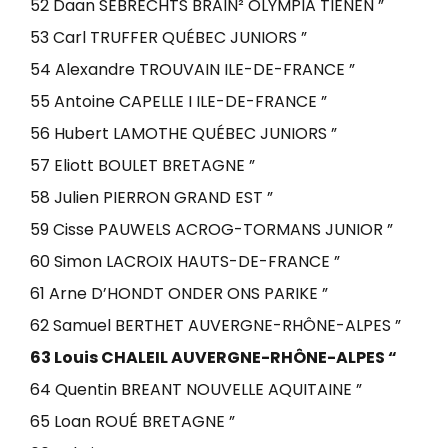
52 Daan SEBRECHTS BRAIN² OLYMPIA TIENEN ”
53 Carl TRUFFER QUÉBEC JUNIORS ”
54 Alexandre TROUVAIN ILE-DE-FRANCE ”
55 Antoine CAPELLE I ILE-DE-FRANCE ”
56 Hubert LAMOTHE QUÉBEC JUNIORS ”
57 Eliott BOULET BRETAGNE ”
58 Julien PIERRON GRAND EST ”
59 Cisse PAUWELS ACROG-TORMANS JUNIOR ”
60 Simon LACROIX HAUTS-DE-FRANCE ”
61 Arne D’HONDT ONDER ONS PARIKE ”
62 Samuel BERTHET AUVERGNE-RHÔNE-ALPES ”
63 Louis CHALEIL AUVERGNE-RHÔNE-ALPES “
64 Quentin BREANT NOUVELLE AQUITAINE ”
65 Loan ROUÉ BRETAGNE ”