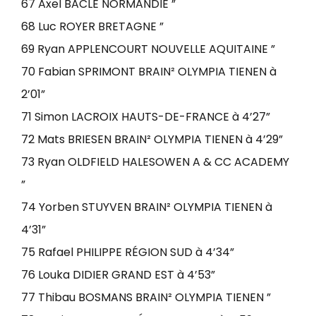
67 Axel BACLE NORMANDIE ”
68 Luc ROYER BRETAGNE ”
69 Ryan APPLENCOURT NOUVELLE AQUITAINE ”
70 Fabian SPRIMONT BRAIN² OLYMPIA TIENEN à
2’01”
71 Simon LACROIX HAUTS-DE-FRANCE à 4’27”
72 Mats BRIESEN BRAIN² OLYMPIA TIENEN à 4’29”
73 Ryan OLDFIELD HALESOWEN A & CC ACADEMY
”
74 Yorben STUYVEN BRAIN² OLYMPIA TIENEN à
4’31”
75 Rafael PHILIPPE RÉGION SUD à 4’34”
76 Louka DIDIER GRAND EST à 4’53”
77 Thibau BOSMANS BRAIN² OLYMPIA TIENEN ”