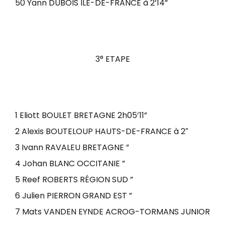
50 Yann DUBOIS ILE-DE-FRANCE à 2’14”
3° ETAPE
1 Eliott BOULET BRETAGNE 2h05’11”
2 Alexis BOUTELOUP HAUTS-DE-FRANCE à 2″
3 Ivann RAVALEU BRETAGNE ”
4 Johan BLANC OCCITANIE ”
5 Reef ROBERTS RÉGION SUD ”
6 Julien PIERRON GRAND EST ”
7 Mats VANDEN EYNDE ACROG-TORMANS JUNIOR