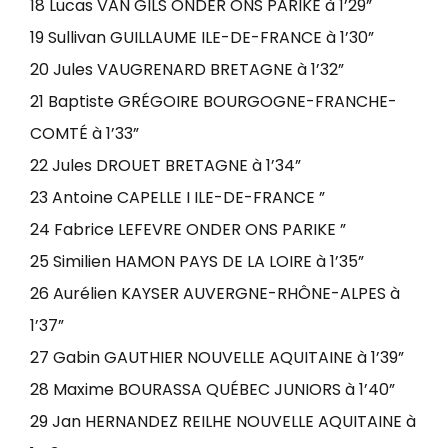
18 Lucas VAN GILS ONDER ONS PARIKE à 1’29”
19 Sullivan GUILLAUME ILE-DE-FRANCE à 1’30”
20 Jules VAUGRENARD BRETAGNE à 1’32”
21 Baptiste GRÉGOIRE BOURGOGNE-FRANCHE-
COMTÉ à 1’33”
22 Jules DROUET BRETAGNE à 1’34”
23 Antoine CAPELLE I ILE-DE-FRANCE ”
24 Fabrice LEFEVRE ONDER ONS PARIKE ”
25 Similien HAMON PAYS DE LA LOIRE à 1’35”
26 Aurélien KAYSER AUVERGNE-RHÔNE-ALPES à
1’37”
27 Gabin GAUTHIER NOUVELLE AQUITAINE à 1’39”
28 Maxime BOURASSA QUÉBEC JUNIORS à 1’40”
29 Jan HERNANDEZ REILHE NOUVELLE AQUITAINE à