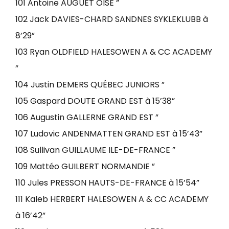
101 Antoine AUGUET OISE ”
102 Jack DAVIES-CHARD SANDNES SYKLEKLUBB à
8’29”
103 Ryan OLDFIELD HALESOWEN A & CC ACADEMY
”
104 Justin DEMERS QUÉBEC JUNIORS ”
105 Gaspard DOUTE GRAND EST à 15’38”
106 Augustin GALLERNE GRAND EST ”
107 Ludovic ANDENMATTEN GRAND EST à 15’43”
108 Sullivan GUILLAUME ILE-DE-FRANCE ”
109 Mattéo GUILBERT NORMANDIE ”
110 Jules PRESSON HAUTS-DE-FRANCE à 15’54”
111 Kaleb HERBERT HALESOWEN A & CC ACADEMY
à 16’42”