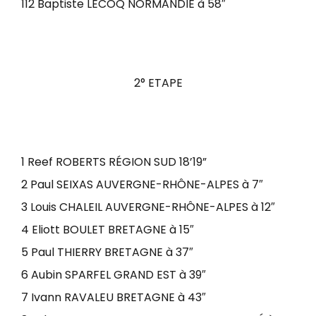
112 Baptiste LECOQ NORMANDIE à 58″
2° ETAPE
1 Reef ROBERTS RÉGION SUD 18’19”
2 Paul SEIXAS AUVERGNE-RHÔNE-ALPES à 7″
3 Louis CHALEIL AUVERGNE-RHÔNE-ALPES à 12″
4 Eliott BOULET BRETAGNE à 15″
5 Paul THIERRY BRETAGNE à 37″
6 Aubin SPARFEL GRAND EST à 39″
7 Ivann RAVALEU BRETAGNE à 43″