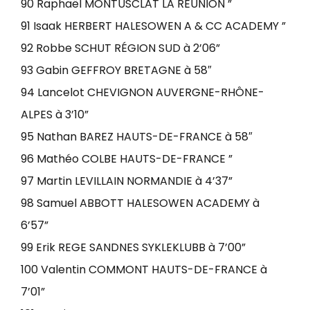
90 Raphaël MONTUSCLAT LA RÉUNION ”
91 Isaak HERBERT HALESOWEN A & CC ACADEMY ”
92 Robbe SCHUT RÉGION SUD à 2’06”
93 Gabin GEFFROY BRETAGNE à 58″
94 Lancelot CHEVIGNON AUVERGNE-RHÔNE-
ALPES à 3’10”
95 Nathan BAREZ HAUTS-DE-FRANCE à 58″
96 Mathéo COLBE HAUTS-DE-FRANCE ”
97 Martin LEVILLAIN NORMANDIE à 4’37”
98 Samuel ABBOTT HALESOWEN ACADEMY à
6’57”
99 Erik REGE SANDNES SYKLEKLUBB à 7’00”
100 Valentin COMMONT HAUTS-DE-FRANCE à
7’01”