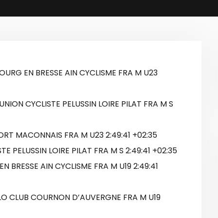
BOURG EN BRESSE AIN CYCLISME FRA M U23
NION CYCLISTE PELUSSIN LOIRE PILAT FRA M S
PORT MACONNAIS FRA M U23 2:49:41 +02:35
TE PELUSSIN LOIRE PILAT FRA M S 2:49:41 +02:35
N BRESSE AIN CYCLISME FRA M U19 2:49:41
VELO CLUB COURNON D’AUVERGNE FRA M U19