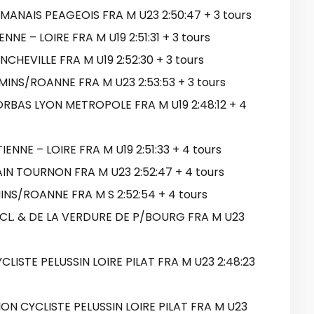
MANAIS PEAGEOIS FRA M U23 2:50:47 + 3 tours
ENNE – LOIRE FRA M U19 2:51:31 + 3 tours
NCHEVILLE FRA M U19 2:52:30 + 3 tours
MINS/ROANNE FRA M U23 2:53:53 + 3 tours
RBAS LYON METROPOLE FRA M U19 2:48:12 + 4
IENNE – LOIRE FRA M U19 2:51:33 + 4 tours
IN TOURNON FRA M U23 2:52:47 + 4 tours
MINS/ROANNE FRA M S 2:52:54 + 4 tours
YCL. & DE LA VERDURE DE P/BOURG FRA M U23
CLISTE PELUSSIN LOIRE PILAT FRA M U23 2:48:23
N CYCLISTE PELUSSIN LOIRE PILAT FRA M U23