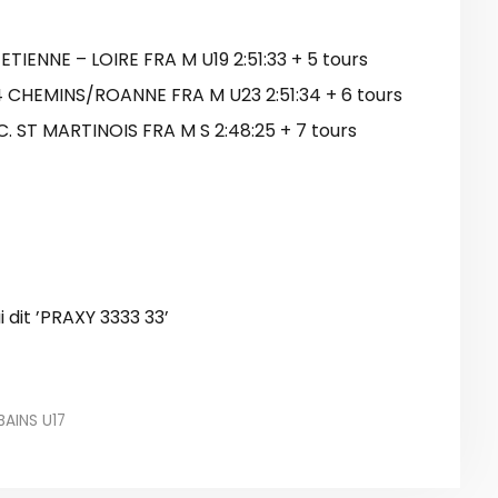
TIENNE – LOIRE FRA M U19 2:51:33 + 5 tours
4 CHEMINS/ROANNE FRA M U23 2:51:34 + 6 tours
. ST MARTINOIS FRA M S 2:48:25 + 7 tours
BAINS U17