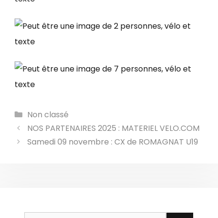
Catégories
Non classé
NOS PARTENAIRES 2025 : MATERIEL VELO.COM
Samedi 09 novembre : CX de ROMAGNAT U19