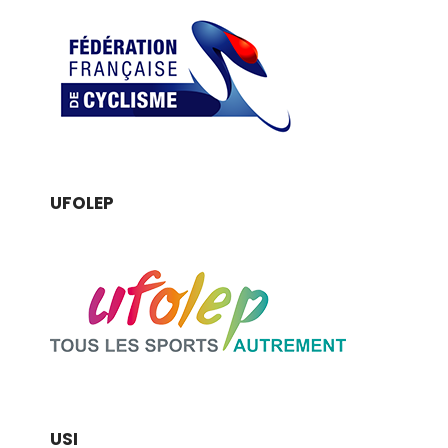
UFOLEP
USI