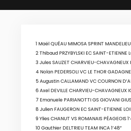
1 Maël QUÉAU MIMOSA SPRINT MANDELIEU 
2 Thibaud PRZYBYLSKI EC SAINT-ETIENNE L
3 Jules SAUZET CHARVIEU-CHAVAGNEUX I
4 Nolan PEDERSOLI VC LE THOR GADAGNE
5 Augustin CALLAMAND VC COURNON D’
6 Axel DEVILLE CHARVIEU-CHAVAGNEUX IC
7 Emanuele PARIANOTTI GS GIOVANI GIUSS
8 Julien FAUGERON EC SAINT-ETIENNE LOIR
9 Ylies CHANUT VS ROMANAIS PÉAGEOIS 1’
10 Gauthier DELTRIEU TEAM INCA 1’48”