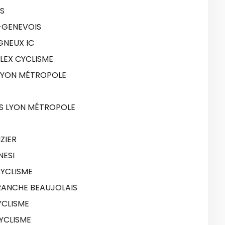
IS
N-GENEVOIS
GNEUX IC
LEX CYCLISME
LYON MÉTROPOLE
S LYON MÉTROPOLE
ZIER
NESI
CYCLISME
FRANCHE BEAUJOLAIS
YCLISME
YCLISME