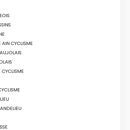
EOIS
SSINS
NE
 AIN CYCLISME
EAUJOLAIS
OLAIS
 CYCLISME
CYCLISME
LIEU
MANDELIEU
SSE