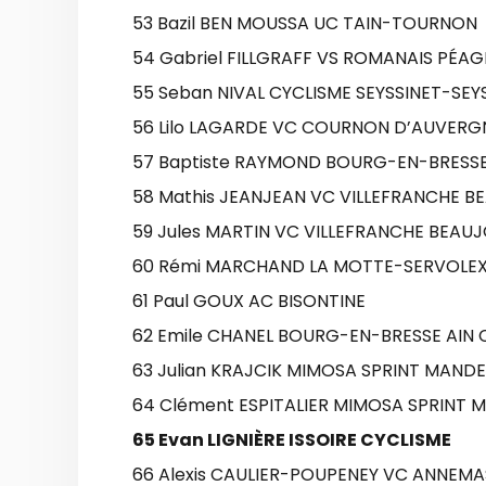
53 Bazil BEN MOUSSA UC TAIN-TOURNON
54 Gabriel FILLGRAFF VS ROMANAIS PÉAG
55 Seban NIVAL CYCLISME SEYSSINET-SEY
56 Lilo LAGARDE VC COURNON D’AUVERG
57 Baptiste RAYMOND BOURG-EN-BRESSE
58 Mathis JEANJEAN VC VILLEFRANCHE B
59 Jules MARTIN VC VILLEFRANCHE BEAUJ
60 Rémi MARCHAND LA MOTTE-SERVOLEX
61 Paul GOUX AC BISONTINE
62 Emile CHANEL BOURG-EN-BRESSE AIN 
63 Julian KRAJCIK MIMOSA SPRINT MANDE
64 Clément ESPITALIER MIMOSA SPRINT 
65 Evan LIGNIÈRE ISSOIRE CYCLISME
66 Alexis CAULIER-POUPENEY VC ANNEMA