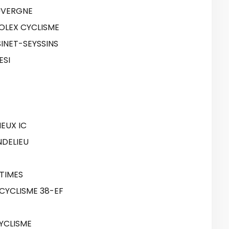
UVERGNE
OLEX CYCLISME
INET-SEYSSINS
ESI
EUX IC
NDELIEU
TIMES
CYCLISME 38-EF
YCLISME