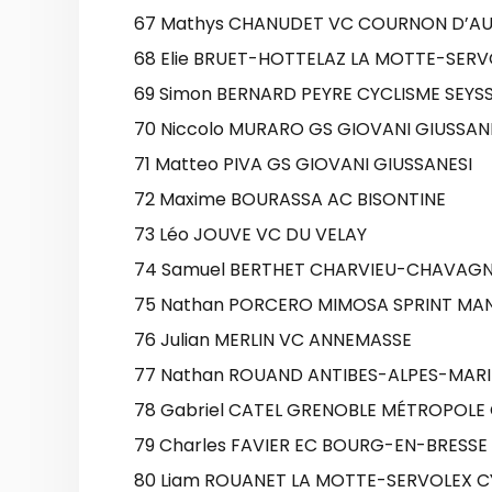
67 Mathys CHANUDET VC COURNON D’A
68 Elie BRUET-HOTTELAZ LA MOTTE-SERV
69 Simon BERNARD PEYRE CYCLISME SEYSS
70 Niccolo MURARO GS GIOVANI GIUSSAN
71 Matteo PIVA GS GIOVANI GIUSSANESI
72 Maxime BOURASSA AC BISONTINE
73 Léo JOUVE VC DU VELAY
74 Samuel BERTHET CHARVIEU-CHAVAGN
75 Nathan PORCERO MIMOSA SPRINT MA
76 Julian MERLIN VC ANNEMASSE
77 Nathan ROUAND ANTIBES-ALPES-MARI
78 Gabriel CATEL GRENOBLE MÉTROPOLE 
79 Charles FAVIER EC BOURG-EN-BRESSE
80 Liam ROUANET LA MOTTE-SERVOLEX C