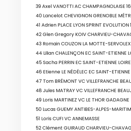
39 Axel VANOTTI AC CHAMPAGNOLAISE 16’
40 Lancelot CHEVIGNON GRENOBLE MÉTRO
41 Adrien PLACE LYON SPRINT EVOLUTION 1
42 Glen Gregory KOIV CHARVIEU-CHAVA
43 Romain COUZON LA MOTTE-SERVOLEX
44 Lilian CHALENÇON EC SAINT-ETIENNE L
45 Sacha PERRIN EC SAINT-ETIENNE LOIRE
46 Etienne LE NÉDÉLEC EC SAINT-ETIENNE
47 Tom BRÉMONT VC VILLEFRANCHE BEA
48 Jules MATRAY VC VILLEFRANCHE BEAU
49 Loris MARTINEZ VC LE THOR GADAGNE
50 Lucas GUEMY ANTIBES-ALPES-MARITI
51 Loris CUFI VC ANNEMASSE
52 Clément GUIRAUD CHARVIEU-CHAVAG