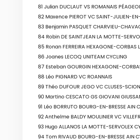
81 Julian DUCLAUT VS ROMANAIS PÉAGEO
82 Maxence PIEROT VC SAINT-JULIEN-E
83 Benjamin PASQUET CHARVIEU-CHAVA
84 Robin DE SAINTJEAN LA MOTTE-SERVO
85 Ronan FERREIRA HEXAGONE-CORBAS 
86 Joanes LECOQ UNITEAM CYCLING
87 Esteban GOURGIN HEXAGONE-CORBA
88 Léo PIGNARD VC ROANNAIS
89 Théo DUFOUR JEGO VC CLUSES-SCION
90 Martino CESCATO GS GIOVANI GIUSSA
91 Léo BORRUTO BOURG-EN-BRESSE AIN 
92 Anthelme BALDY MOULINIER VC VILLE
93 Hugo ALLANOS LA MOTTE-SERVOLEX C
94 Tom RIVAUD BOURG-EN-BRESSE AIN C