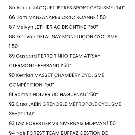
85 Adrien JACQUET ISTRES SPORT CYCLISME 1’50”
86 Liam MANZANARES CR4C ROANNE 1’50”
87 Melvyn LETHIER AC BISONTINE 1’50”
88 Estevan DELAUNAY MONTLUÇON CYCLISME
1’50”
89 Gaspard FERREIRINHO TEAM ATRIA-
CLERMONT-FERRAND 1’50”
90 Kerrian MASSET CHAMBÉRY CYCLISME
COMPÉTITION 1’50”
91 Roman HOLZER UC HAGUENAU 1’50”
92 Orso LABIN GRENOBLE MÉTROPOLE CYCLISME
38-EF 1’50”
93 Loic FORESTIER VS NIVERNAIS MORVAN 1’50”
94 Noé FOREST TEAM BUFFAZ GESTION DE