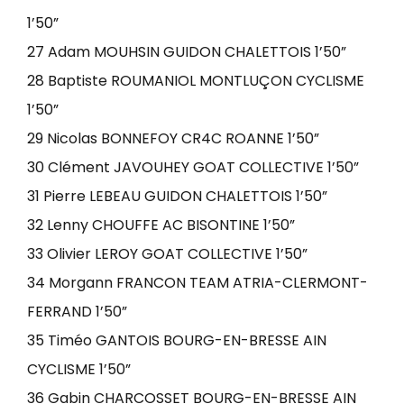
1’50”
27 Adam MOUHSIN GUIDON CHALETTOIS 1’50”
28 Baptiste ROUMANIOL MONTLUÇON CYCLISME
1’50”
29 Nicolas BONNEFOY CR4C ROANNE 1’50”
30 Clément JAVOUHEY GOAT COLLECTIVE 1’50”
31 Pierre LEBEAU GUIDON CHALETTOIS 1’50”
32 Lenny CHOUFFE AC BISONTINE 1’50”
33 Olivier LEROY GOAT COLLECTIVE 1’50”
34 Morgann FRANCON TEAM ATRIA-CLERMONT-
FERRAND 1’50”
35 Timéo GANTOIS BOURG-EN-BRESSE AIN
CYCLISME 1’50”
36 Gabin CHARCOSSET BOURG-EN-BRESSE AIN