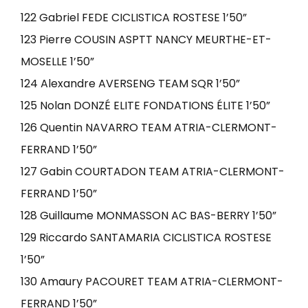
122 Gabriel FEDE CICLISTICA ROSTESE 1’50”
123 Pierre COUSIN ASPTT NANCY MEURTHE-ET-
MOSELLE 1’50”
124 Alexandre AVERSENG TEAM SQR 1’50”
125 Nolan DONZÉ ELITE FONDATIONS ÉLITE 1’50”
126 Quentin NAVARRO TEAM ATRIA-CLERMONT-
FERRAND 1’50”
127 Gabin COURTADON TEAM ATRIA-CLERMONT-
FERRAND 1’50”
128 Guillaume MONMASSON AC BAS-BERRY 1’50”
129 Riccardo SANTAMARIA CICLISTICA ROSTESE
1’50”
130 Amaury PACOURET TEAM ATRIA-CLERMONT-
FERRAND 1’50”