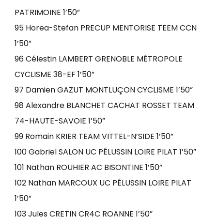
PATRIMOINE 1’50”
95 Horea-Stefan PRECUP MENTORISE TEEM CCN
1’50”
96 Célestin LAMBERT GRENOBLE MÉTROPOLE
CYCLISME 38-EF 1’50”
97 Damien GAZUT MONTLUÇON CYCLISME 1’50”
98 Alexandre BLANCHET CACHAT ROSSET TEAM
74-HAUTE-SAVOIE 1’50”
99 Romain KRIER TEAM VITTEL-N’SIDE 1’50”
100 Gabriel SALON UC PÉLUSSIN LOIRE PILAT 1’50”
101 Nathan ROUHIER AC BISONTINE 1’50”
102 Nathan MARCOUX UC PÉLUSSIN LOIRE PILAT
1’50”
103 Jules CRETIN CR4C ROANNE 1’50”