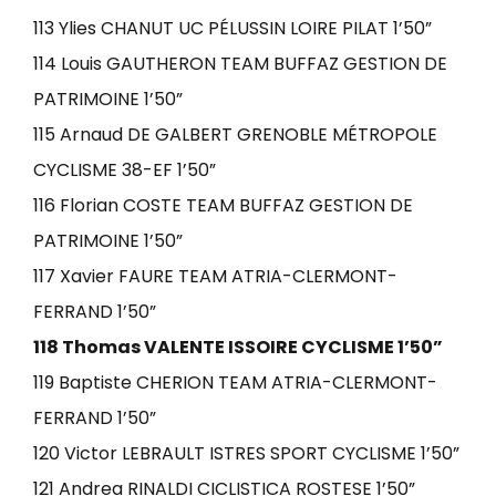
113 Ylies CHANUT UC PÉLUSSIN LOIRE PILAT 1’50”
114 Louis GAUTHERON TEAM BUFFAZ GESTION DE
PATRIMOINE 1’50”
115 Arnaud DE GALBERT GRENOBLE MÉTROPOLE
CYCLISME 38-EF 1’50”
116 Florian COSTE TEAM BUFFAZ GESTION DE
PATRIMOINE 1’50”
117 Xavier FAURE TEAM ATRIA-CLERMONT-
FERRAND 1’50”
118 Thomas VALENTE ISSOIRE CYCLISME 1’50”
119 Baptiste CHERION TEAM ATRIA-CLERMONT-
FERRAND 1’50”
120 Victor LEBRAULT ISTRES SPORT CYCLISME 1’50”
121 Andrea RINALDI CICLISTICA ROSTESE 1’50”