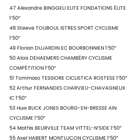
47 Alexandre BINGGELI ELITE FONDATIONS ÉLITE
1’50”
48 Steeve TOUBOUL ISTRES SPORT CYCLISME
1’50”
49 Florian DUJARDIN EC BOURBONNIEN 1’50”
50 Aloïs DEHAEMERS CHAMBÉRY CYCLISME
COMPÉTITION 1’50”
51 Tommaso TESSIORE CICLISTICA ROSTESE 1’50”
52 Arthur FERNANDES CHARVIEU-CHAVAGNEUX
IC 1’50”
53 Huw BUCK JONES BOURG-EN-BRESSE AIN
CYCLISME 1’50”
54 Mathis BEURVILLE TEAM VITTEL-N’SIDE 1’50”
55 Axel HABERT MONTLUÇON CYCLISME 1’50”