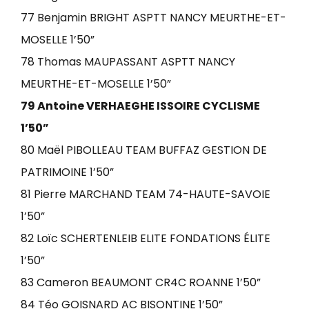
77 Benjamin BRIGHT ASPTT NANCY MEURTHE-ET-
MOSELLE 1’50”
78 Thomas MAUPASSANT ASPTT NANCY
MEURTHE-ET-MOSELLE 1’50”
79 Antoine VERHAEGHE ISSOIRE CYCLISME
1’50”
80 Maël PIBOLLEAU TEAM BUFFAZ GESTION DE
PATRIMOINE 1’50”
81 Pierre MARCHAND TEAM 74-HAUTE-SAVOIE
1’50”
82 Loïc SCHERTENLEIB ELITE FONDATIONS ÉLITE
1’50”
83 Cameron BEAUMONT CR4C ROANNE 1’50”
84 Téo GOISNARD AC BISONTINE 1’50”