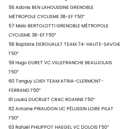
56 Adonis BEN LAHOUSSINE GRENOBLE
MÉTROPOLE CYCLISME 38-EF 1’50”
57 Malo BERTOLOTTI GRENOBLE MÉTROPOLE
CYCLISME 38-EF 1’50”
58 Baptiste DEROUAULT TEAM 74-HAUTE-SAVOIE
1’50”
59 Hugo DURET VC VILLEFRANCHE BEAUJOLAIS
1’50”
60 Tanguy LOISY TEAM ATRIA-CLERMONT-
FERRAND 1’50”
61 Louka DUCRUET CR4C ROANNE 1’50”
62 Antoine PIRAUDON UC PÉLUSSIN LOIRE PILAT
1’50”
63 Rafaël PHILIPPOT HAEGEL VC DOLOIS 1’50”