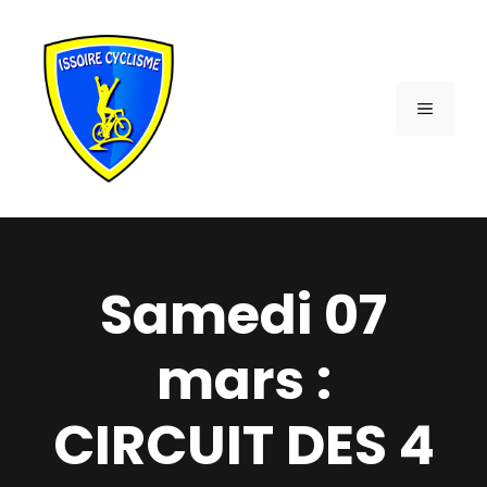
Aller
au
contenu
MENU
Samedi 07
mars :
CIRCUIT DES 4