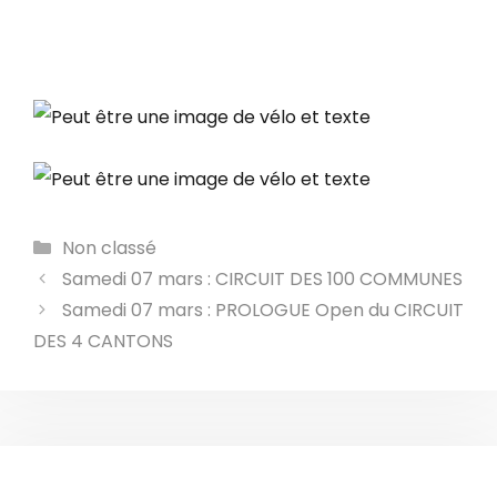
Catégories
Non classé
Samedi 07 mars : CIRCUIT DES 100 COMMUNES
Samedi 07 mars : PROLOGUE Open du CIRCUIT
DES 4 CANTONS