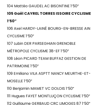
104 Mattéo GAUDEL AC BISONTINE 1’50”
105 Gaël CAYREL TORRES ISSOIRE CYCLISME
1’50”
106 Axel HARDY-LAINÉ BOURG-EN-BRESSE AIN
CYCLISME 1’50”
107 Lubin DER PARSEGHIAN GRENOBLE
MÉTROPOLE CYCLISME 38-EF 1’50”
108 Léon PICARD TEAM BUFFAZ GESTION DE
PATRIMOINE 1’50”
109 Emiliano VILA ASPTT NANCY MEURTHE-ET-
MOSELLE 1’50”
110 Benjamin MAMET VC DOLOIS 1’50”
111 Hugues FAYET MONTLUÇON CYCLISME 1’50”
112 Guillaume GERBAUD CRC LIMOGES 87 1’50”