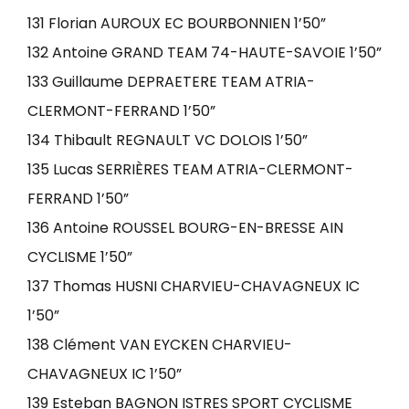
131 Florian AUROUX EC BOURBONNIEN 1’50”
132 Antoine GRAND TEAM 74-HAUTE-SAVOIE 1’50”
133 Guillaume DEPRAETERE TEAM ATRIA-
CLERMONT-FERRAND 1’50”
134 Thibault REGNAULT VC DOLOIS 1’50”
135 Lucas SERRIÈRES TEAM ATRIA-CLERMONT-
FERRAND 1’50”
136 Antoine ROUSSEL BOURG-EN-BRESSE AIN
CYCLISME 1’50”
137 Thomas HUSNI CHARVIEU-CHAVAGNEUX IC
1’50”
138 Clément VAN EYCKEN CHARVIEU-
CHAVAGNEUX IC 1’50”
139 Esteban BAGNON ISTRES SPORT CYCLISME