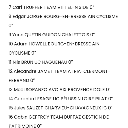
7 Carl TRUFFER TEAM VITTEL-N’SIDE 0″
8 Edgar JORGE BOURG-EN-BRESSE AIN CYCLISME
0″
9 Yann QUETIN GUIDON CHALETTOIS 0″
10 Adam HOWELL BOURG-EN-BRESSE AIN
CYCLISME 0″
11 Nils BRUN UC HAGUENAU 0″
12 Alexandre JAMET TEAM ATRIA-CLERMONT-
FERRAND 0″
13 Mael SORANZO AVC AIX PROVENCE DOLE 0″
14 Corentin LESAGE UC PÉLUSSIN LOIRE PILAT 0″
15 Jules SAUZET CHARVIEU-CHAVAGNEUX IC 0″
16 Gabin GEFFROY TEAM BUFFAZ GESTION DE
PATRIMOINE 0″