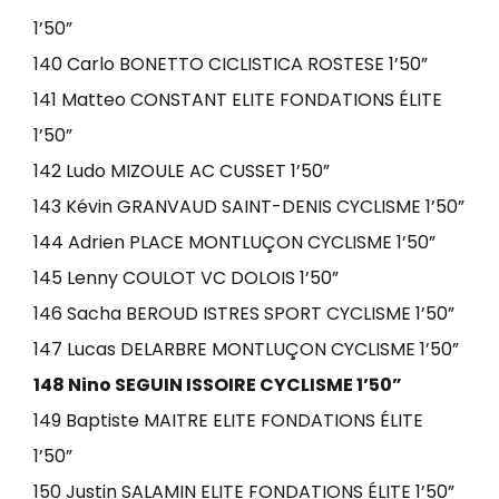
1’50”
140 Carlo BONETTO CICLISTICA ROSTESE 1’50”
141 Matteo CONSTANT ELITE FONDATIONS ÉLITE
1’50”
142 Ludo MIZOULE AC CUSSET 1’50”
143 Kévin GRANVAUD SAINT-DENIS CYCLISME 1’50”
144 Adrien PLACE MONTLUÇON CYCLISME 1’50”
145 Lenny COULOT VC DOLOIS 1’50”
146 Sacha BEROUD ISTRES SPORT CYCLISME 1’50”
147 Lucas DELARBRE MONTLUÇON CYCLISME 1’50”
148 Nino SEGUIN ISSOIRE CYCLISME 1’50”
149 Baptiste MAITRE ELITE FONDATIONS ÉLITE
1’50”
150 Justin SALAMIN ELITE FONDATIONS ÉLITE 1’50”