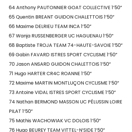
64 Anthony PAUTONNIER GOAT COLLECTIVE 1’50”
65 Quentin BREANT GUIDON CHALETTOIS 1’50”
66 Maxime DELRIEU TEAM INCA 1’50”
67 Wanja RUSSENBERGER UC HAGUENAU 1’50”
68 Baptiste TROJA TEAM 74-HAUTE-SAVOIE 1’50”
69 Gabin FAVARD ISTRES SPORT CYCLISME 1’50”
70 Jason ANSARD GUIDON CHALETTOIS 1’50”
71 Hugo HARTER CR4C ROANNE 1’50”
72 Maxime MARTIN MONTLUÇON CYCLISME 1’50”
73 Antoine VIDAL ISTRES SPORT CYCLISME 1’50”
74 Nathan BERMOND MASSON UC PÉLUSSIN LOIRE
PILAT 1’50”
75 Mathis WACHOWIAK VC DOLOIS 1’50”
76 Hugo BEUREY TEAM VITTEL-N’SIDE 1’50”