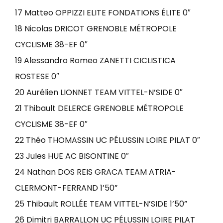
17 Matteo OPPIZZI ELITE FONDATIONS ÉLITE 0″
18 Nicolas DRICOT GRENOBLE MÉTROPOLE
CYCLISME 38-EF 0″
19 Alessandro Romeo ZANETTI CICLISTICA
ROSTESE 0″
20 Aurélien LIONNET TEAM VITTEL-N’SIDE 0″
21 Thibault DELERCE GRENOBLE MÉTROPOLE
CYCLISME 38-EF 0″
22 Théo THOMASSIN UC PÉLUSSIN LOIRE PILAT 0″
23 Jules HUE AC BISONTINE 0″
24 Nathan DOS REIS GRACA TEAM ATRIA-
CLERMONT-FERRAND 1’50”
25 Thibault ROLLÉE TEAM VITTEL-N’SIDE 1’50”
26 Dimitri BARRALLON UC PÉLUSSIN LOIRE PILAT