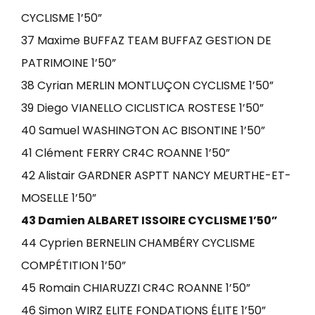
CYCLISME 1’50”
37 Maxime BUFFAZ TEAM BUFFAZ GESTION DE
PATRIMOINE 1’50”
38 Cyrian MERLIN MONTLUÇON CYCLISME 1’50”
39 Diego VIANELLO CICLISTICA ROSTESE 1’50”
40 Samuel WASHINGTON AC BISONTINE 1’50”
41 Clément FERRY CR4C ROANNE 1’50”
42 Alistair GARDNER ASPTT NANCY MEURTHE-ET-
MOSELLE 1’50”
43 Damien ALBARET ISSOIRE CYCLISME 1’50”
44 Cyprien BERNELIN CHAMBÉRY CYCLISME
COMPÉTITION 1’50”
45 Romain CHIARUZZI CR4C ROANNE 1’50”
46 Simon WIRZ ELITE FONDATIONS ÉLITE 1’50”