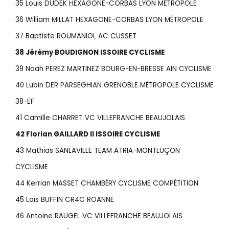
35 Louis DUDEK HEXAGONE-CORBAS LYON MÉTROPOLE
36 William MILLAT HEXAGONE-CORBAS LYON MÉTROPOLE
37 Baptiste ROUMANIOL AC CUSSET
38 Jérémy BOUDIGNON ISSOIRE CYCLISME
39 Noah PEREZ MARTINEZ BOURG-EN-BRESSE AIN CYCLISME
40 Lubin DER PARSEGHIAN GRENOBLE MÉTROPOLE CYCLISME
38-EF
41 Camille CHARRET VC VILLEFRANCHE BEAUJOLAIS
42 Florian GAILLARD II ISSOIRE CYCLISME
43 Mathias SANLAVILLE TEAM ATRIA-MONTLUÇON
CYCLISME
44 Kerrian MASSET CHAMBÉRY CYCLISME COMPÉTITION
45 Loïs BUFFIN CR4C ROANNE
46 Antoine RAUGEL VC VILLEFRANCHE BEAUJOLAIS