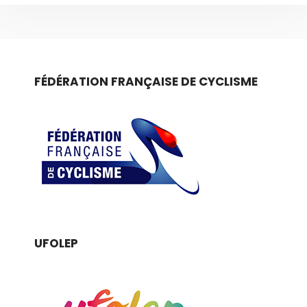
FÉDÉRATION FRANÇAISE DE CYCLISME
UFOLEP