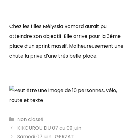
Chez les filles Mélyssia Bomard aurait pu
atteindre son objectif. Elle arrive pour la 3ème
place d’un sprint massif. Malheureusement une
chute la prive d’une très belle place.
Catégories
Non classé
KIKOUROU DU 07 au 09 juin
Samedi 07 juin : GERZAT