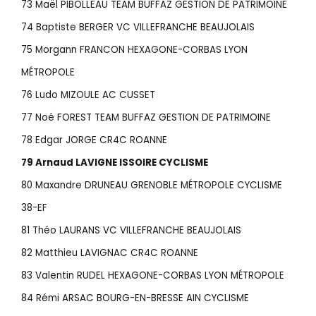
73 Maël PIBOLLEAU TEAM BUFFAZ GESTION DE PATRIMOINE
74 Baptiste BERGER VC VILLEFRANCHE BEAUJOLAIS
75 Morgann FRANCON HEXAGONE-CORBAS LYON
MÉTROPOLE
76 Ludo MIZOULE AC CUSSET
77 Noé FOREST TEAM BUFFAZ GESTION DE PATRIMOINE
78 Edgar JORGE CR4C ROANNE
79 Arnaud LAVIGNE ISSOIRE CYCLISME
80 Maxandre DRUNEAU GRENOBLE MÉTROPOLE CYCLISME
38-EF
81 Théo LAURANS VC VILLEFRANCHE BEAUJOLAIS
82 Matthieu LAVIGNAC CR4C ROANNE
83 Valentin RUDEL HEXAGONE-CORBAS LYON MÉTROPOLE
84 Rémi ARSAC BOURG-EN-BRESSE AIN CYCLISME