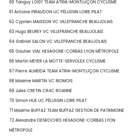
60 Tanguy LOISY TEAM ATRIA-MONTLUÇON CYCLISME
61 Antoine PIRAUDON UC PÉLUSSIN LOIRE PILAT
62 Cyprien MAISSON VC VILLEFRANCHE BEAUJOLAIS
63 Hugo BEUREY VC VILLEFRANCHE BEAUJOLAIS
64 Gabriel SALON VC VILLEFRANCHE BEAUJOLAIS
65 Gautier VIAL HEXAGONE-CORBAS LYON MÉTROPOLE
66 Martin MEYER LA MOTTE-SERVOLEX CYCLISME
67 Pierre ALMEIDA TEAM ATRIA-MONTLUÇON CYCLISME
68 Maxime MARTIN VC RIOMOIS
69 Jules CRETIN CR4C ROANNE
70 Simon HUE UC PÉLUSSIN LOIRE PILAT
71 Maxime BUFFAZ TEAM BUFFAZ GESTION DE PATRIMOINE
72 Alexandre DESROCHES HEXAGONE-CORBAS LYON
MÉTROPOLE