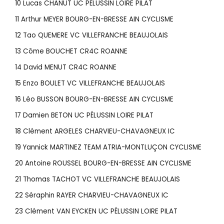
10 Lucas CHANUT UC PÉLUSSIN LOIRE PILAT
11 Arthur MEYER BOURG-EN-BRESSE AIN CYCLISME
12 Tao QUEMERE VC VILLEFRANCHE BEAUJOLAIS
13 Côme BOUCHET CR4C ROANNE
14 David MENUT CR4C ROANNE
15 Enzo BOULET VC VILLEFRANCHE BEAUJOLAIS
16 Léo BUSSON BOURG-EN-BRESSE AIN CYCLISME
17 Damien BETON UC PÉLUSSIN LOIRE PILAT
18 Clément ARGELES CHARVIEU-CHAVAGNEUX IC
19 Yannick MARTINEZ TEAM ATRIA-MONTLUÇON CYCLISME
20 Antoine ROUSSEL BOURG-EN-BRESSE AIN CYCLISME
21 Thomas TACHOT VC VILLEFRANCHE BEAUJOLAIS
22 Séraphin RAYER CHARVIEU-CHAVAGNEUX IC
23 Clément VAN EYCKEN UC PÉLUSSIN LOIRE PILAT