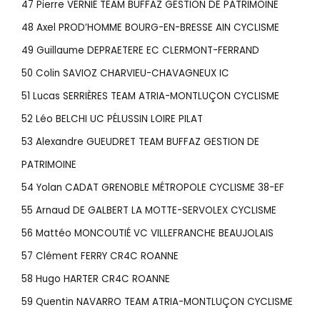
47 Pierre VERNIÉ TEAM BUFFAZ GESTION DE PATRIMOINE
48 Axel PROD’HOMME BOURG-EN-BRESSE AIN CYCLISME
49 Guillaume DEPRAETERE EC CLERMONT-FERRAND
50 Colin SAVIOZ CHARVIEU-CHAVAGNEUX IC
51 Lucas SERRIÈRES TEAM ATRIA-MONTLUÇON CYCLISME
52 Léo BELCHI UC PÉLUSSIN LOIRE PILAT
53 Alexandre GUEUDRET TEAM BUFFAZ GESTION DE
PATRIMOINE
54 Yolan CADAT GRENOBLE MÉTROPOLE CYCLISME 38-EF
55 Arnaud DE GALBERT LA MOTTE-SERVOLEX CYCLISME
56 Mattéo MONCOUTIÉ VC VILLEFRANCHE BEAUJOLAIS
57 Clément FERRY CR4C ROANNE
58 Hugo HARTER CR4C ROANNE
59 Quentin NAVARRO TEAM ATRIA-MONTLUÇON CYCLISME