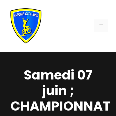
Aller
au
contenu
MENU
Samedi 07
juin ;
CHAMPIONNAT