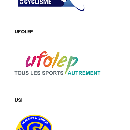
UFOLEP
USI