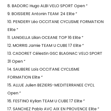
8. BADORC Hugo ALBI VELO SPORT Open ”
9. BOISSIERE Antonin TEAM 24 Elite ”
10. PENDERY Léo OCCITANE CYCLISME FORMATION
Elite ”
11. LANGELLA Lilian OCEANE TOP 16 Elite ”
12. MORRIS Jamie TEAM U CUBE 17 Elite ”
13. CADORET Célestin GSC BLAGNAC VELO SPORT
31 Open ”
14. SAUBERE Loïs OCCITANE CYCLISME
FORMATION Elite ”
15. ALLUE Julien BEZIERS-MEDITERRANEE CYCL
Open ”
16. FESTINO Kylian TEAM U CUBE 17 Elite ”
17. SANCHEZ Pablo AVC AIX EN PROVENCE Elite ”