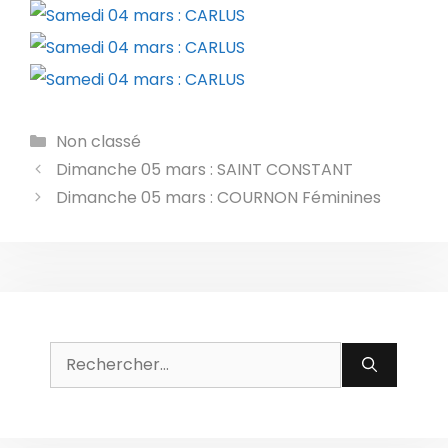
Catégories
Non classé
Dimanche 05 mars : SAINT CONSTANT
Dimanche 05 mars : COURNON Féminines
Rechercher :