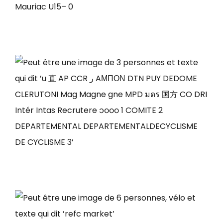
Mauriac U15– 0