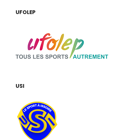
UFOLEP
USI