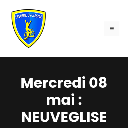
Aller
au
contenu
MENU
Mercredi 08
mai :
NEUVEGLISE