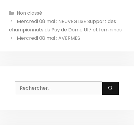
Catégories
Non classé
Mercredi 08 mai : NEUVEGLISE Support des
championnats du Puy de Dôme U17 et féminines
Mercredi 08 mai : AVERMES
Rechercher :