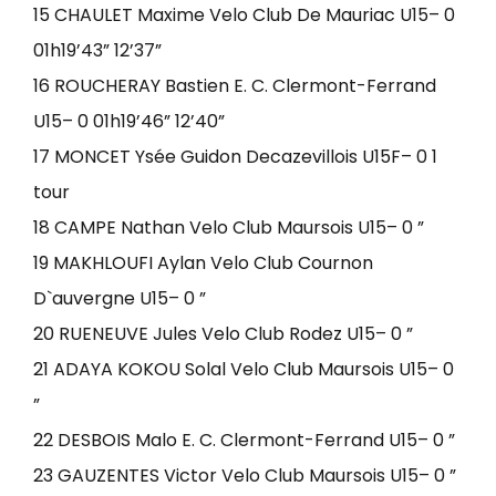
15 CHAULET Maxime Velo Club De Mauriac U15– 0
01h19’43” 12’37”
16 ROUCHERAY Bastien E. C. Clermont-Ferrand
U15– 0 01h19’46” 12’40”
17 MONCET Ysée Guidon Decazevillois U15F– 0 1
tour
18 CAMPE Nathan Velo Club Maursois U15– 0 ”
19 MAKHLOUFI Aylan Velo Club Cournon
D`auvergne U15– 0 ”
20 RUENEUVE Jules Velo Club Rodez U15– 0 ”
21 ADAYA KOKOU Solal Velo Club Maursois U15– 0
”
22 DESBOIS Malo E. C. Clermont-Ferrand U15– 0 ”
23 GAUZENTES Victor Velo Club Maursois U15– 0 ”