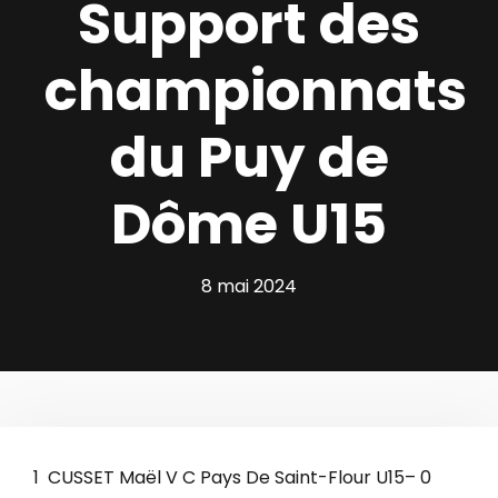
Support des
championnats
du Puy de
Dôme U15
8 mai 2024
1 CUSSET Maël V C Pays De Saint-Flour U15– 0