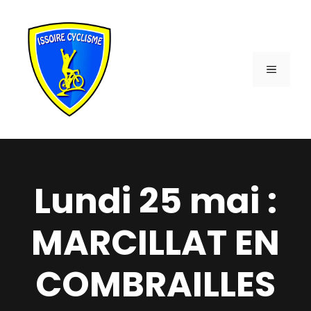
Aller
au
contenu
MENU
Lundi 25 mai :
MARCILLAT EN
COMBRAILLES