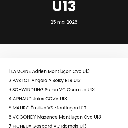
U13
25 mai 2026
1 LAMOINE Adrien Montluçon Cyc U13
2 PASTOT Angelo A Soisy ELB U13
3 SCHWINDLING Soren VC Cournon U13
4 ARNAUD Jules CCVV U13
5 MAURO Émilien VS Montluçon U13
6 VOGONDY Maxence Montluçon Cyc U13
7 FICHEUX Gaspard VC Riomois U13