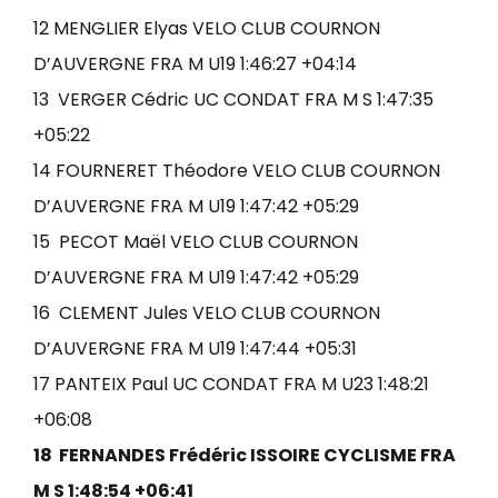
12 MENGLIER Elyas VELO CLUB COURNON
D’AUVERGNE FRA M U19 1:46:27 +04:14
13 VERGER Cédric UC CONDAT FRA M S 1:47:35
+05:22
14 FOURNERET Théodore VELO CLUB COURNON
D’AUVERGNE FRA M U19 1:47:42 +05:29
15 PECOT Maël VELO CLUB COURNON
D’AUVERGNE FRA M U19 1:47:42 +05:29
16 CLEMENT Jules VELO CLUB COURNON
D’AUVERGNE FRA M U19 1:47:44 +05:31
17 PANTEIX Paul UC CONDAT FRA M U23 1:48:21
+06:08
18 FERNANDES Frédéric ISSOIRE CYCLISME FRA
M S 1:48:54 +06:41