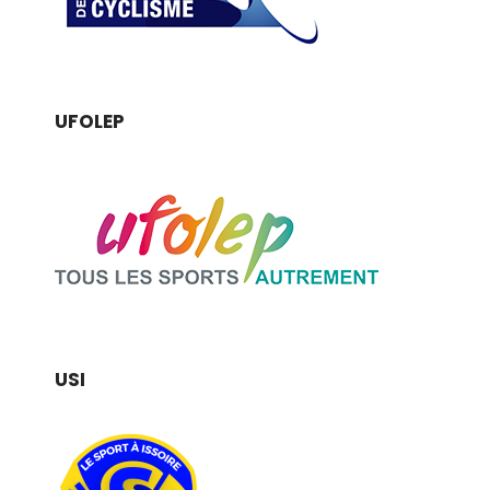
UFOLEP
USI