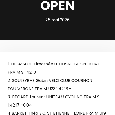
OPEN
25 mai 2026
1 DELAVAUD Timothée U. COSNOISE SPORTIVE
FRA M S 1:42:13 –
2 SOULEYRAS Gabin VELO CLUB COURNON
D’AUVERGNE FRA M U23 1:42:13 –
3 BEGARD Laurent UNITEAM CYCLING FRA M S
1:42:17 +0:04
4 BARRET Théo E.C. ST ETIENNE – LOIRE FRA M U19