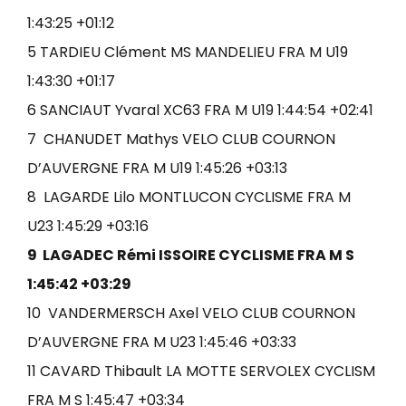
1:43:25 +01:12
5 TARDIEU Clément MS MANDELIEU FRA M U19
1:43:30 +01:17
6 SANCIAUT Yvaral XC63 FRA M U19 1:44:54 +02:41
7 CHANUDET Mathys VELO CLUB COURNON
D’AUVERGNE FRA M U19 1:45:26 +03:13
8 LAGARDE Lilo MONTLUCON CYCLISME FRA M
U23 1:45:29 +03:16
9 LAGADEC Rémi ISSOIRE CYCLISME FRA M S
1:45:42 +03:29
10 VANDERMERSCH Axel VELO CLUB COURNON
D’AUVERGNE FRA M U23 1:45:46 +03:33
11 CAVARD Thibault LA MOTTE SERVOLEX CYCLISM
FRA M S 1:45:47 +03:34