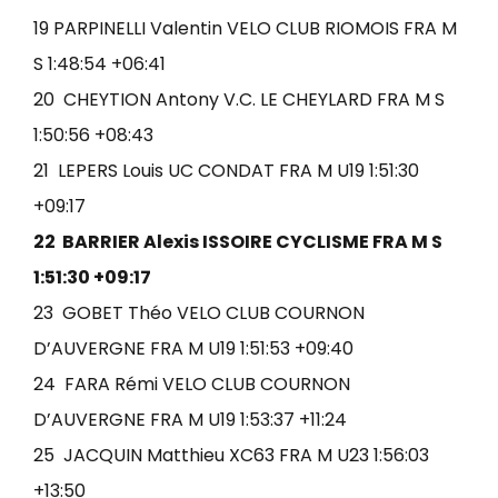
19 PARPINELLI Valentin VELO CLUB RIOMOIS FRA M
S 1:48:54 +06:41
20 CHEYTION Antony V.C. LE CHEYLARD FRA M S
1:50:56 +08:43
21 LEPERS Louis UC CONDAT FRA M U19 1:51:30
+09:17
22 BARRIER Alexis ISSOIRE CYCLISME FRA M S
1:51:30 +09:17
23 GOBET Théo VELO CLUB COURNON
D’AUVERGNE FRA M U19 1:51:53 +09:40
24 FARA Rémi VELO CLUB COURNON
D’AUVERGNE FRA M U19 1:53:37 +11:24
25 JACQUIN Matthieu XC63 FRA M U23 1:56:03
+13:50