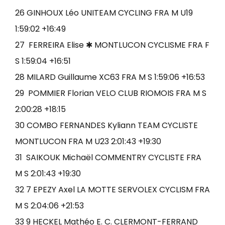
26 GINHOUX Léo UNITEAM CYCLING FRA M U19
1:59:02 +16:49
27 FERREIRA Elise ✱ MONTLUCON CYCLISME FRA F
S 1:59:04 +16:51
28 MILARD Guillaume XC63 FRA M S 1:59:06 +16:53
29 POMMIER Florian VELO CLUB RIOMOIS FRA M S
2:00:28 +18:15
30 COMBO FERNANDES Kyliann TEAM CYCLISTE
MONTLUCON FRA M U23 2:01:43 +19:30
31 SAIKOUK Michaël COMMENTRY CYCLISTE FRA
M S 2:01:43 +19:30
32 7 EPEZY Axel LA MOTTE SERVOLEX CYCLISM FRA
M S 2:04:06 +21:53
33 9 HECKEL Mathéo E. C. CLERMONT-FERRAND