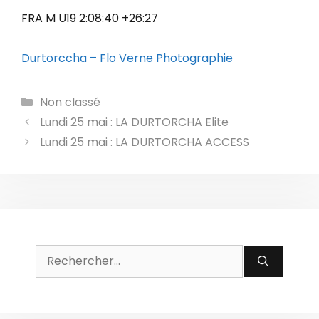
FRA M U19 2:08:40 +26:27
Durtorccha – Flo Verne Photographie
Catégories
Non classé
Lundi 25 mai : LA DURTORCHA Elite
Lundi 25 mai : LA DURTORCHA ACCESS
Rechercher :