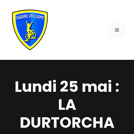
Aller
au
contenu
MENU
Lundi 25 mai :
LA
DURTORCHA