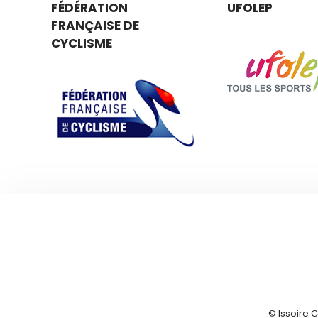
FÉDÉRATION
UFOLEP
FRANÇAISE DE
CYCLISME
© Issoire 