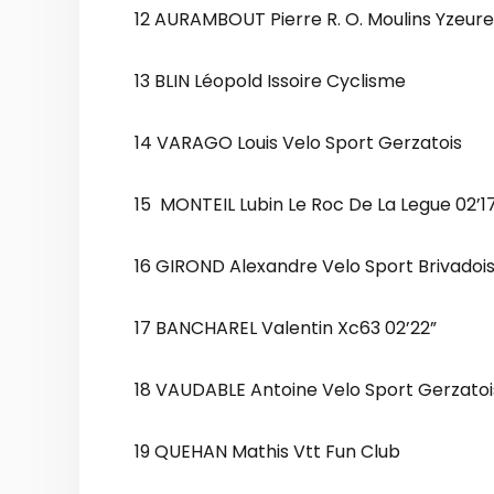
12 AURAMBOUT Pierre R. O. Moulins Yzeur
13 BLIN Léopold Issoire Cyclisme
14 VARAGO Louis Velo Sport Gerzatois
15 MONTEIL Lubin Le Roc De La Legue 02’1
16 GIROND Alexandre Velo Sport Brivadoi
17 BANCHAREL Valentin Xc63 02’22”
18 VAUDABLE Antoine Velo Sport Gerzatois
19 QUEHAN Mathis Vtt Fun Club