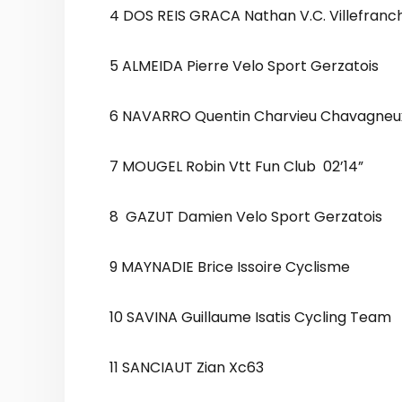
4 DOS REIS GRACA Nathan V.C. Villefranch
5 ALMEIDA Pierre Velo Sport Gerzatois
6 NAVARRO Quentin Charvieu Chavagneux 
7 MOUGEL Robin Vtt Fun Club 02’14”
8 GAZUT Damien Velo Sport Gerzatois
9 MAYNADIE Brice Issoire Cyclisme
10 SAVINA Guillaume Isatis Cycling Team
11 SANCIAUT Zian Xc63