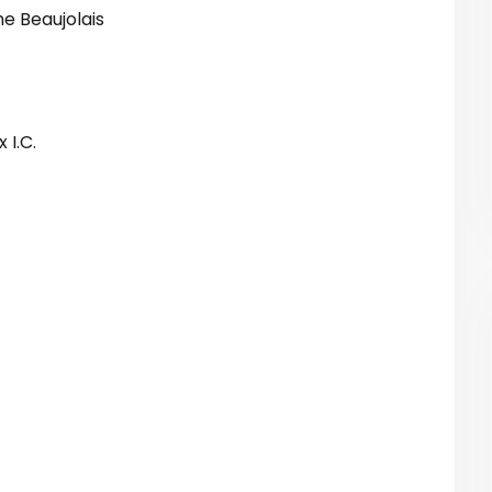
e Beaujolais
I.C.