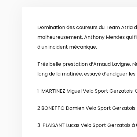
Domination des coureurs du Team Atria d
malheureusement, Anthony Mendes qui fi
à un incident mécanique.
Très belle prestation d’Arnaud Lavigne, r
long de la matinée, essayé d’endiguer les 
1 MARTINEZ Miguel Velo Sport Gerzatois 0
2 BONETTO Damien Velo Sport Gerzatois à
3 PLAISANT Lucas Velo Sport Gerzatois à 