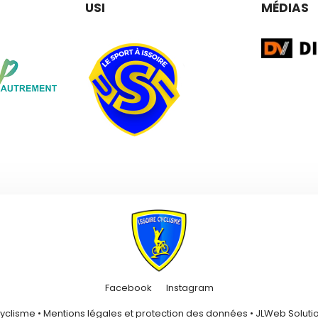
USI
MÉDIAS
Facebook
Instagram
Cyclisme •
Mentions légales et protection des données
•
JLWeb Solutio