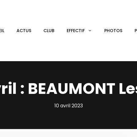
IL
ACTUS
CLUB
EFFECTIF
PHOTOS
vril : BEAUMONT L
10 avril 2023