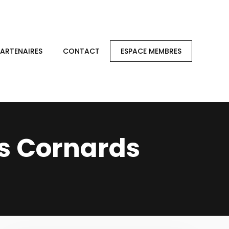
PARTENAIRES
CONTACT
ESPACE MEMBRES
es Cornards