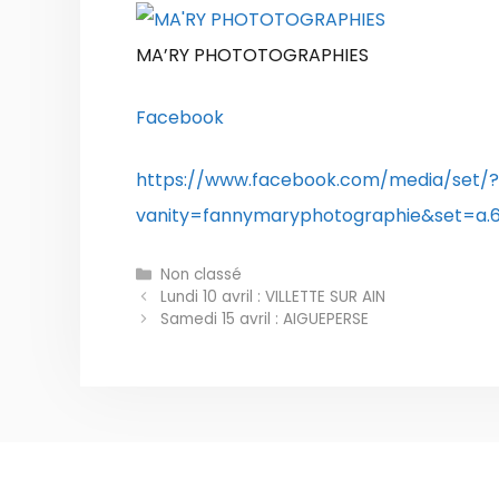
MA’RY PHOTOTOGRAPHIES
Facebook
https://www.facebook.com/media/set/?
vanity=fannymaryphotographie&set=a
Catégories
Non classé
Lundi 10 avril : VILLETTE SUR AIN
Samedi 15 avril : AIGUEPERSE