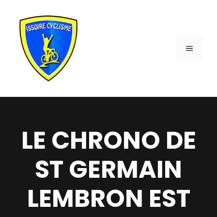
Aller
au
contenu
MENU
LE CHRONO DE
ST GERMAIN
LEMBRON EST