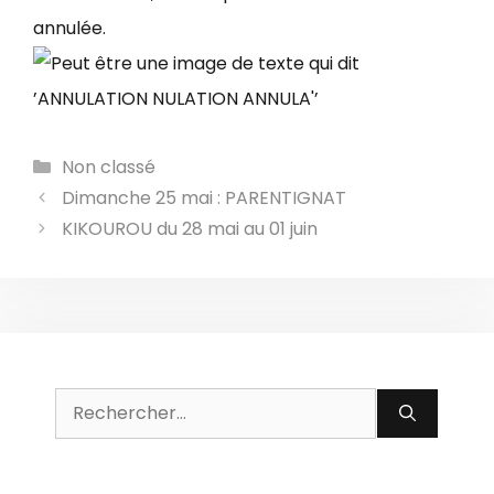
annulée.
Catégories
Non classé
Dimanche 25 mai : PARENTIGNAT
KIKOUROU du 28 mai au 01 juin
Rechercher :