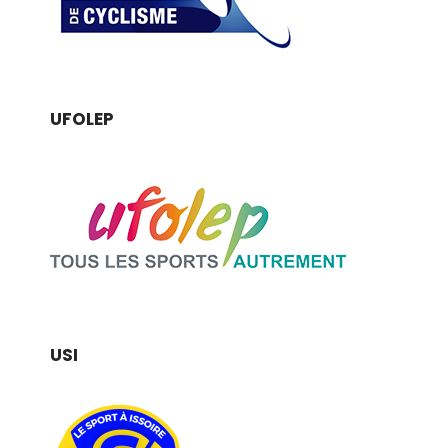
UFOLEP
USI