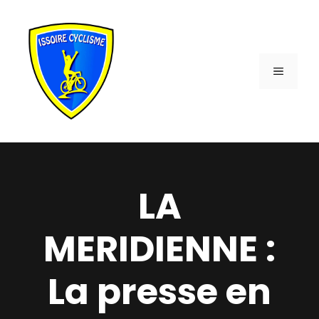
Aller
au
contenu
MENU
LA
MERIDIENNE :
La presse en