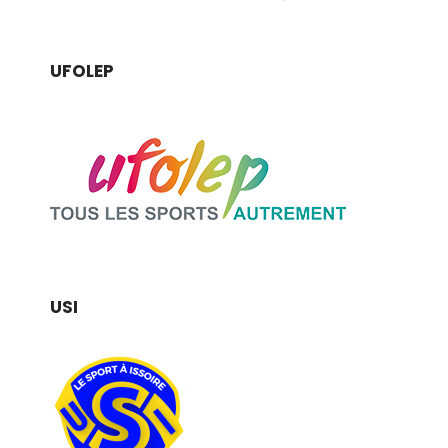
UFOLEP
USI