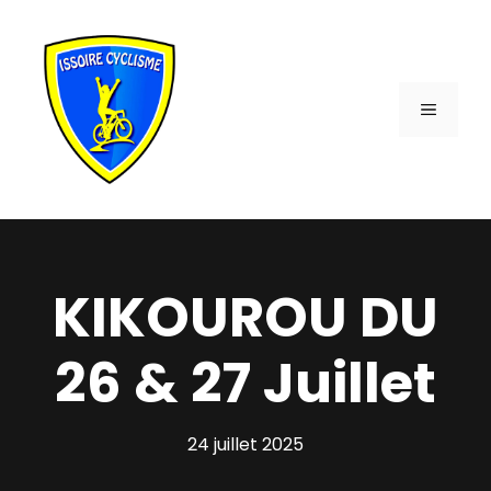
Aller
au
contenu
MENU
KIKOUROU DU
26 & 27 Juillet
24 juillet 2025