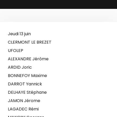
Jeudi 13 juin
CLERMONT LE BREZET
UFOLEP
ALEXANDRE Jérôme
ARDID Joric
BONNEFOY Maxime
DARROT Yannick
DELHAYE Stéphane
JAMON Jérome
LAGADEC Rémi