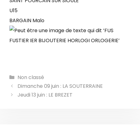
SAINT POURCAIN SUR SIOULE
U15
BARGAIN Malo
Catégories
Non classé
Dimanche 09 juin : LA SOUTERRAINE
Jeudi 13 juin : LE BREZET