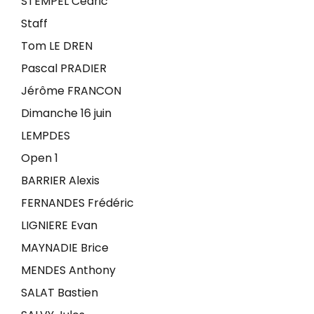
STEMPEL Cédric
Staff
Tom LE DREN
Pascal PRADIER
Jérôme FRANCON
Dimanche 16 juin
LEMPDES
Open 1
BARRIER Alexis
FERNANDES Frédéric
LIGNIERE Evan
MAYNADIE Brice
MENDES Anthony
SALAT Bastien