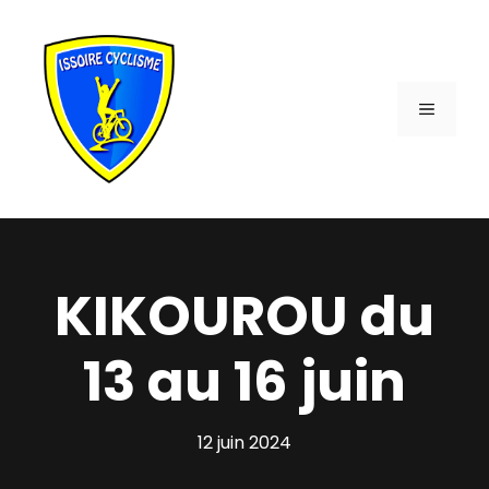
Aller
au
contenu
MENU
KIKOUROU du
13 au 16 juin
12 juin 2024