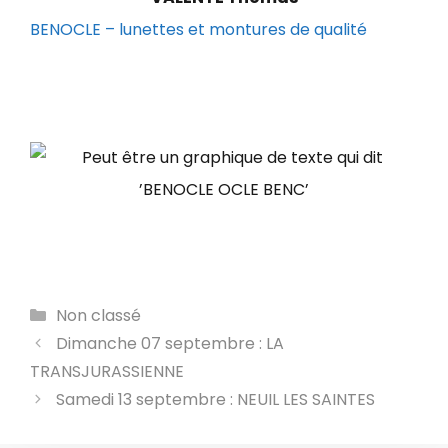
BENOCLE – lunettes et montures de qualité
Catégories
Non classé
Dimanche 07 septembre : LA
TRANSJURASSIENNE
Samedi 13 septembre : NEUIL LES SAINTES