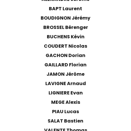
BAPT Laurent
BOUDIGNON Jérémy
BROSSEL Bérenger
BUCHENS Kévin
COUDERT Nicolas
GACHON Dorian
GAILLARD Florian
JAMON Jérôme
LAVIGNE Arnaud
LIGNIERE Evan
MEGE Alexis
PIAU Lucas
SALAT Bastien
VALENTE Thomas