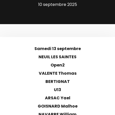
10 septembre 2025
Samedi 13 septembre
NEUIL LES SAINTES
Open2
VALENTE Thomas
BERTIGNAT
U13
ARSAC Yael
GOISNARD Malhoe
NAVARRE William