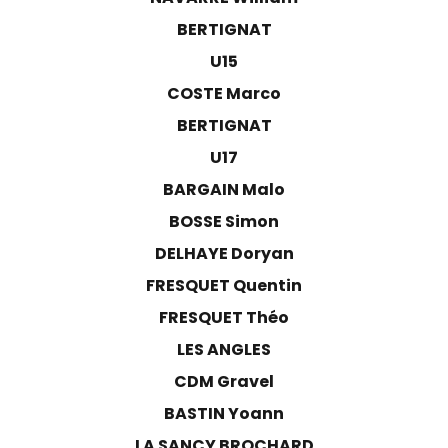
BERTIGNAT
U15
COSTE Marco
BERTIGNAT
U17
BARGAIN Malo
BOSSE Simon
DELHAYE Doryan
FRESQUET Quentin
FRESQUET Théo
LES ANGLES
CDM Gravel
BASTIN Yoann
LA SANCY BROCHARD