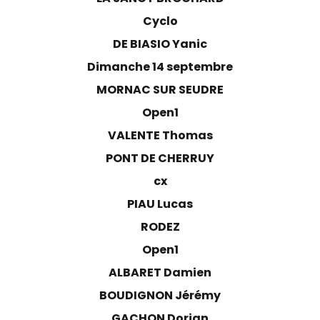
Cyclo
DE BIASIO Yanic
Dimanche 14 septembre
MORNAC SUR SEUDRE
Open1
VALENTE Thomas
PONT DE CHERRUY
cx
PIAU Lucas
RODEZ
Open1
ALBARET Damien
BOUDIGNON Jérémy
GACHON Dorian