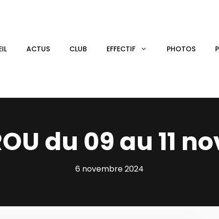
IL
ACTUS
CLUB
EFFECTIF
PHOTOS
OU du 09 au 11 n
6 novembre 2024