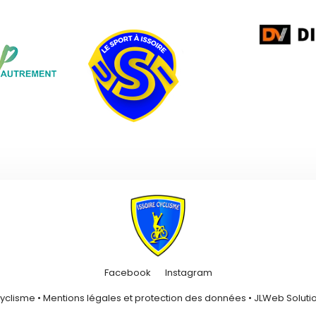
Facebook
Instagram
Cyclisme •
Mentions légales et protection des données
•
JLWeb Solutio