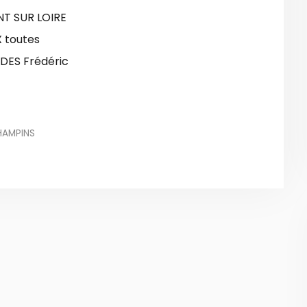
T SUR LOIRE
 toutes
DES Frédéric
HAMPINS