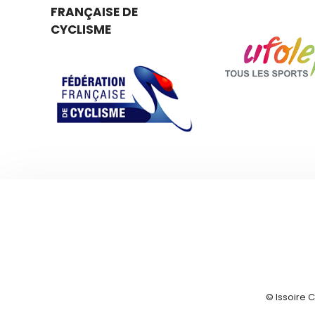
FRANÇAISE DE
CYCLISME
© Issoire 