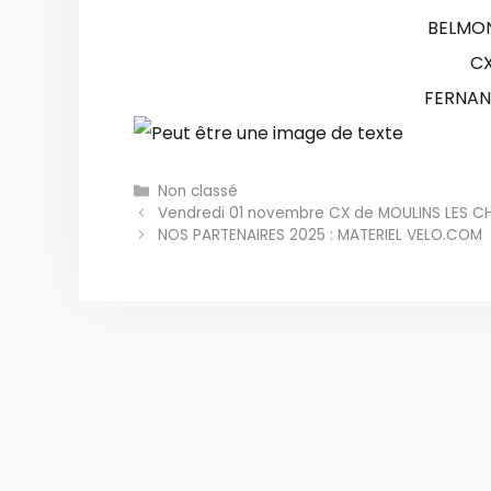
BELMON
CX
FERNAN
Catégories
Non classé
Vendredi 01 novembre CX de MOULINS LES C
NOS PARTENAIRES 2025 : MATERIEL VELO.COM