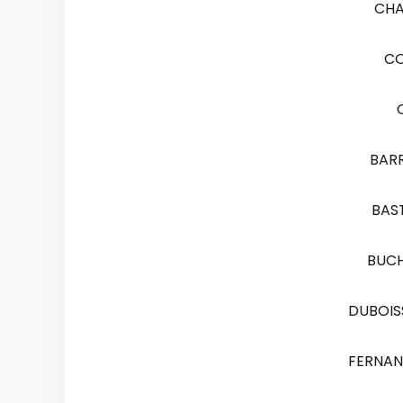
CHAL
C
BARR
BAS
BUCH
DUBOIS
FERNAN