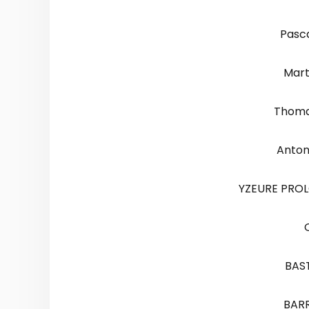
Pasc
Mart
Thoma
Anton
YZEURE PRO
BAS
BARR