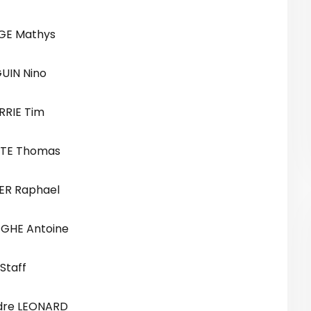
GE Mathys
UIN Nino
RRIE Tim
TE Thomas
ER Raphael
GHE Antoine
Staff
dre LEONARD