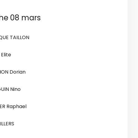
he 08 mars
QUE TAILLON
Elite
ON Dorian
UIN Nino
ER Raphael
LILLERS