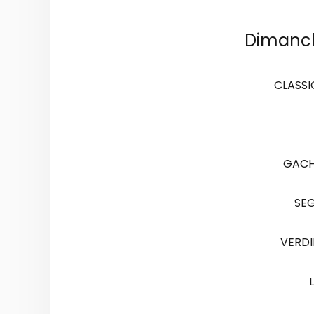
Dimanc
CLASSI
GACH
SEG
VERDI