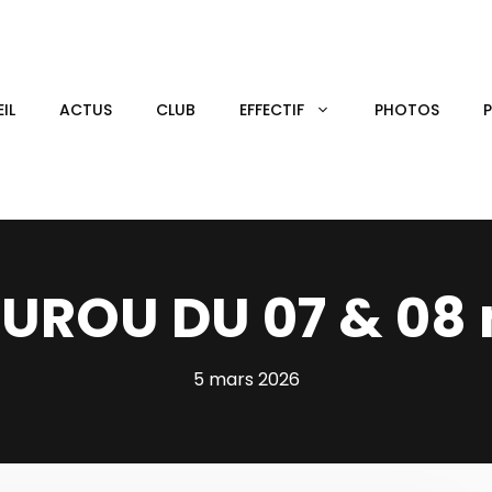
IL
ACTUS
CLUB
EFFECTIF
PHOTOS
UROU DU 07 & 08
5 mars 2026