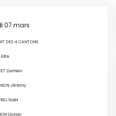
i 07 mars
UIT DES 4 CANTONS
Elite
ET Damien
NON Jérémy
REL Gaël
ON Dorian