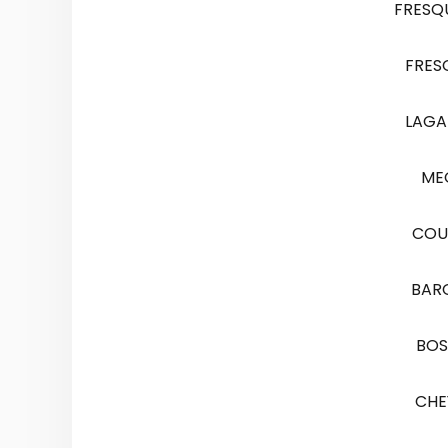
FRESQ
FRES
LAGA
MEG
COU
BAR
BOS
CHE