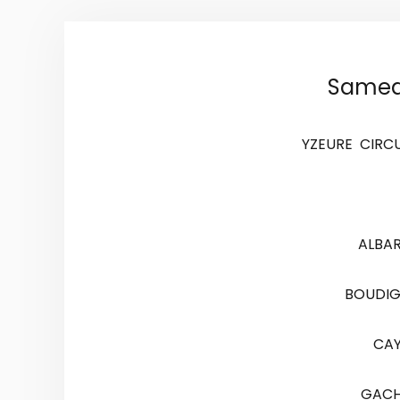
Samed
YZEURE CIRC
ALBAR
BOUDIG
CAY
GACH