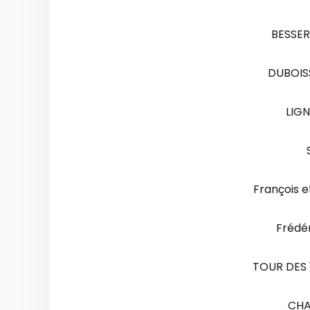
BESSER
DUBOIS
LIGN
François e
Frédér
TOUR DES
CHAL