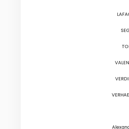
LAFA
SEG
TO
VALEN
VERDI
VERHAE
Alexan