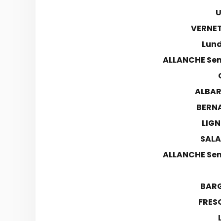
U
VERNET
Lund
ALLANCHE Sem
ALBAR
BERN
LIGN
SALA
ALLANCHE Sem
BARG
FRES