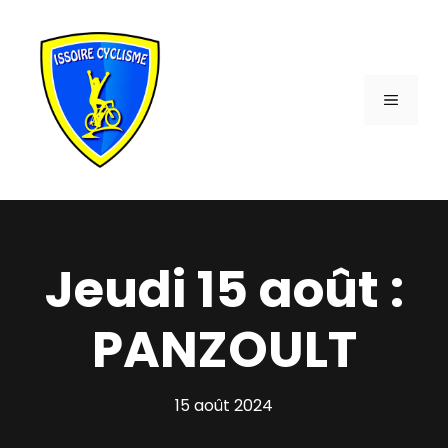
Aller
au
contenu
MENU
Jeudi 15 août :
PANZOULT
15 août 2024