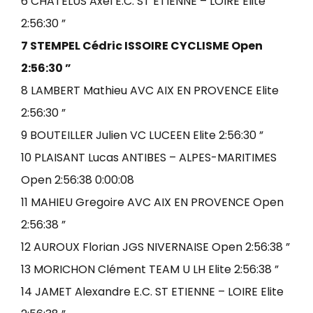
6 CHATELUS Axel E.C. ST ETIENNE – LOIRE Elite
2:56:30 ”
7 STEMPEL Cédric ISSOIRE CYCLISME Open
2:56:30 ”
8 LAMBERT Mathieu AVC AIX EN PROVENCE Elite
2:56:30 ”
9 BOUTEILLER Julien VC LUCEEN Elite 2:56:30 ”
10 PLAISANT Lucas ANTIBES – ALPES-MARITIMES
Open 2:56:38 0:00:08
11 MAHIEU Gregoire AVC AIX EN PROVENCE Open
2:56:38 ”
12 AUROUX Florian JGS NIVERNAISE Open 2:56:38 ”
13 MORICHON Clément TEAM U LH Elite 2:56:38 ”
14 JAMET Alexandre E.C. ST ETIENNE – LOIRE Elite