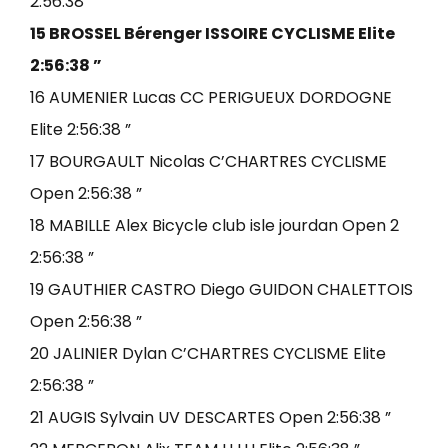
2:56:38 ”
15 BROSSEL Bérenger ISSOIRE CYCLISME Elite
2:56:38 ”
16 AUMENIER Lucas CC PERIGUEUX DORDOGNE
Elite 2:56:38 ”
17 BOURGAULT Nicolas C’CHARTRES CYCLISME
Open 2:56:38 ”
18 MABILLE Alex Bicycle club isle jourdan Open 2
2:56:38 ”
19 GAUTHIER CASTRO Diego GUIDON CHALETTOIS
Open 2:56:38 ”
20 JALINIER Dylan C’CHARTRES CYCLISME Elite
2:56:38 ”
21 AUGIS Sylvain UV DESCARTES Open 2:56:38 ”