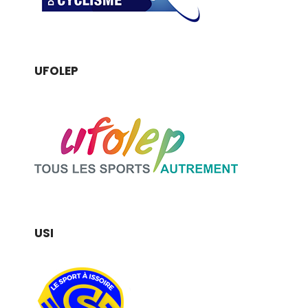
UFOLEP
USI