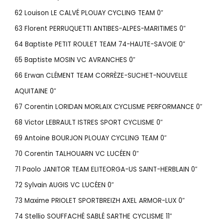
62 Louison LE CALVÉ PLOUAY CYCLING TEAM 0″
63 Florent PERRUQUETTI ANTIBES-ALPES-MARITIMES 0″
64 Baptiste PETIT ROULET TEAM 74-HAUTE-SAVOIE 0″
65 Baptiste MOSIN VC AVRANCHES 0″
66 Erwan CLÉMENT TEAM CORRÈZE-SUCHET-NOUVELLE
AQUITAINE 0″
67 Corentin LORIDAN MORLAIX CYCLISME PERFORMANCE 0″
68 Victor LEBRAULT ISTRES SPORT CYCLISME 0″
69 Antoine BOURJON PLOUAY CYCLING TEAM 0″
70 Corentin TALHOUARN VC LUCÉEN 0″
71 Paolo JANITOR TEAM ELITEORGA-US SAINT-HERBLAIN 0″
72 Sylvain AUGIS VC LUCÉEN 0″
73 Maxime PRIOLET SPORTBREIZH AXEL ARMOR-LUX 0″
74 Stellio SOUFFACHÉ SABLÉ SARTHE CYCLISME 11″