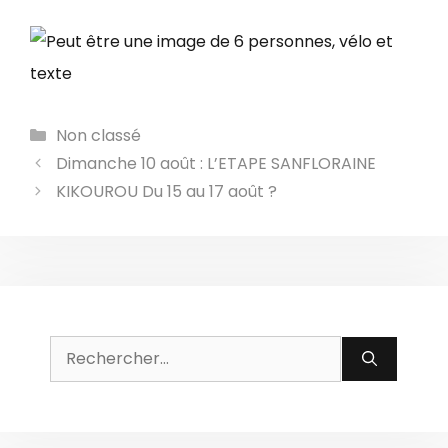
Catégories
Non classé
Dimanche 10 août : L’ETAPE SANFLORAINE
KIKOUROU Du 15 au 17 août ?
Rechercher :