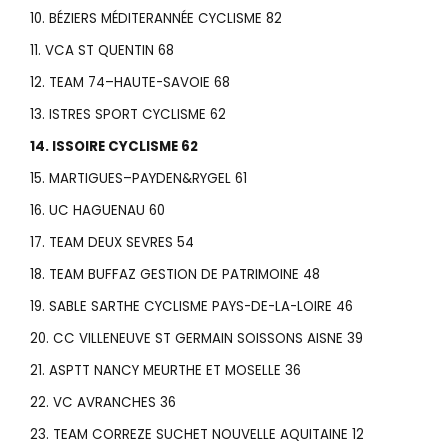
10. BÉZIERS MÉDITERANNÉE CYCLISME 82
11. VCA ST QUENTIN 68
12. TEAM 74–HAUTE-SAVOIE 68
13. ISTRES SPORT CYCLISME 62
14. ISSOIRE CYCLISME 62
15. MARTIGUES–PAYDEN&RYGEL 61
16. UC HAGUENAU 60
17. TEAM DEUX SEVRES 54
18. TEAM BUFFAZ GESTION DE PATRIMOINE 48
19. SABLE SARTHE CYCLISME PAYS-DE-LA-LOIRE 46
20. CC VILLENEUVE ST GERMAIN SOISSONS AISNE 39
21. ASPTT NANCY MEURTHE ET MOSELLE 36
22. VC AVRANCHES 36
23. TEAM CORREZE SUCHET NOUVELLE AQUITAINE 12