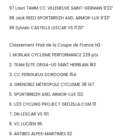
97 Lauri TAMM CC VILLENEUVE SAINT-GERMAIN 9’22”
98 Jack REED SPORTBREIZH AXEL ARMOR-LUX 9’33”
99 Sylvain CASTELLS LESCAR VS 11’20”
Classement final de la Coupe de France N3 :
1. MORLAIX CYCLISME PERFORMANCE 229 pts
2. TEAM ÉLITE ORGA–US SAINT HERBLAIN 183
3. CC PERIGUEUX DORDOGNE 154
4. GRENOBLE MÉTROPOLE CYCLISME 38 147
5. SPORTBREIZH AXEL ARMOR-LUX 132
6. U23 CYCLING PROJECT GEDZILLA.COM 111
7. DN LESCAR VS 101
8. VC LUCÉEN 95
9. ANTIBES ALPES-MARITIMES 92