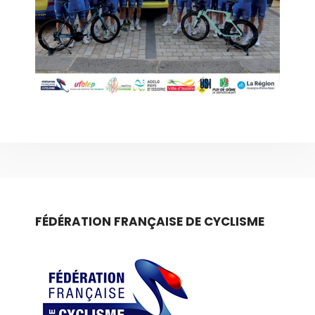
FÉDÉRATION FRANÇAISE DE CYCLISME