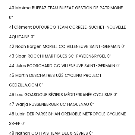
40 Maxime BUFFAZ TEAM BUFFAZ GESTION DE PATRIMOINE
0″
41 Clément DUFOURCQ TEAM CORRÈZE-SUCHET-NOUVELLE
AQUITAINE 0″
42 Noah Borgen MORELL CC VILLENEUVE SAINT-GERMAIN 0″
43 Sloan ROCCHI MARTIGUES SC-PAYDEN&RYGEL 0″
44 Jules ECORCHARD CC VILLENEUVE SAINT-GERMAIN 0″
45 Martin DESCHATRES U23 CYCLING PROJECT
GEDZILLA.COM 0″
46 Loïc GOASDOUE BÉZIERS MÉDITERRANÉE CYCLISME 0″
47 Wanja RUSSENBERGER UC HAGUENAU 0″
48 Lubin DER PARSEGHIAN GRENOBLE MÉTROPOLE CYCLISME
38-EF 0″
49 Nathan COTTAIS TEAM DEUX-SÈVRES 0″