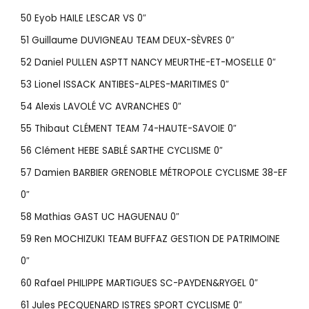
50 Eyob HAILE LESCAR VS 0″
51 Guillaume DUVIGNEAU TEAM DEUX-SÈVRES 0″
52 Daniel PULLEN ASPTT NANCY MEURTHE-ET-MOSELLE 0″
53 Lionel ISSACK ANTIBES-ALPES-MARITIMES 0″
54 Alexis LAVOLÉ VC AVRANCHES 0″
55 Thibaut CLÉMENT TEAM 74-HAUTE-SAVOIE 0″
56 Clément HEBE SABLÉ SARTHE CYCLISME 0″
57 Damien BARBIER GRENOBLE MÉTROPOLE CYCLISME 38-EF
0″
58 Mathias GAST UC HAGUENAU 0″
59 Ren MOCHIZUKI TEAM BUFFAZ GESTION DE PATRIMOINE
0″
60 Rafael PHILIPPE MARTIGUES SC-PAYDEN&RYGEL 0″
61 Jules PECQUENARD ISTRES SPORT CYCLISME 0″