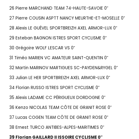
26 Pierre MARCHAND TEAM 74-HAUTE-SAVOIE 0″
27 Pierre COUSIN ASPTT NANCY MEURTHE-ET-MOSELLE 0″
28 Alexis LE GUÉVEL SPORTBREIZH AXEL ARMOR-LUX 0″
29 Esteban BAGNON ISTRES SPORT CYCLISME 0″
30 Grégoire WOLF LESCAR VS 0″
31 Timéo MARIEN VC AMATEUR SAINT-QUENTIN 0″
32 Martin MARINOV MARTIGUES SC-PAYDEN&RYGEL 0″
33 Julian LE HER SPORTBREIZH AXEL ARMOR-LUX 0″
34 Florian RUSSO ISTRES SPORT CYCLISME 0″
35 Alexis LADAME CC PÉRIGUEUX DORDOGNE 0″
36 Kenzo NICOLAS TEAM CÔTE DE GRANIT ROSE 0″
37 Lucas COGEN TEAM CÔTE DE GRANIT ROSE 0″
38 Ernest TURCO ANTIBES-ALPES-MARITIMES 0″
39 Florian GAILLARD II ISSOIRE CYCLISME 0″