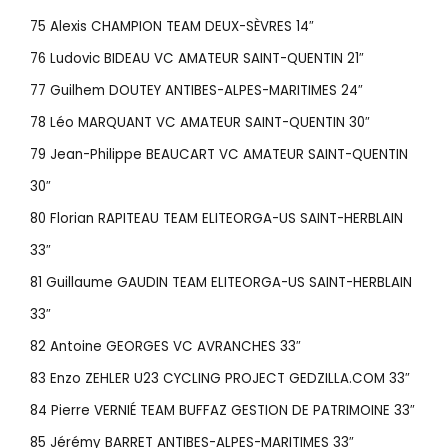
75 Alexis CHAMPION TEAM DEUX-SÈVRES 14″
76 Ludovic BIDEAU VC AMATEUR SAINT-QUENTIN 21″
77 Guilhem DOUTEY ANTIBES-ALPES-MARITIMES 24″
78 Léo MARQUANT VC AMATEUR SAINT-QUENTIN 30″
79 Jean-Philippe BEAUCART VC AMATEUR SAINT-QUENTIN
30″
80 Florian RAPITEAU TEAM ELITEORGA-US SAINT-HERBLAIN
33″
81 Guillaume GAUDIN TEAM ELITEORGA-US SAINT-HERBLAIN
33″
82 Antoine GEORGES VC AVRANCHES 33″
83 Enzo ZEHLER U23 CYCLING PROJECT GEDZILLA.COM 33″
84 Pierre VERNIÉ TEAM BUFFAZ GESTION DE PATRIMOINE 33″
85 Jérémy BARRET ANTIBES-ALPES-MARITIMES 33″