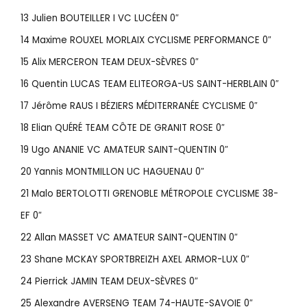
13 Julien BOUTEILLER I VC LUCÉEN 0″
14 Maxime ROUXEL MORLAIX CYCLISME PERFORMANCE 0″
15 Alix MERCERON TEAM DEUX-SÈVRES 0″
16 Quentin LUCAS TEAM ELITEORGA-US SAINT-HERBLAIN 0″
17 Jérôme RAUS I BÉZIERS MÉDITERRANÉE CYCLISME 0″
18 Elian QUÉRÉ TEAM CÔTE DE GRANIT ROSE 0″
19 Ugo ANANIE VC AMATEUR SAINT-QUENTIN 0″
20 Yannis MONTMILLON UC HAGUENAU 0″
21 Malo BERTOLOTTI GRENOBLE MÉTROPOLE CYCLISME 38-
EF 0″
22 Allan MASSET VC AMATEUR SAINT-QUENTIN 0″
23 Shane MCKAY SPORTBREIZH AXEL ARMOR-LUX 0″
24 Pierrick JAMIN TEAM DEUX-SÈVRES 0″
25 Alexandre AVERSENG TEAM 74-HAUTE-SAVOIE 0″