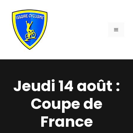
Aller
au
contenu
MENU
Jeudi 14 août :
Coupe de
France