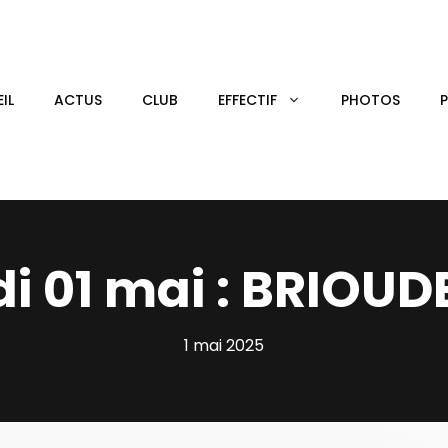
IL
ACTUS
CLUB
EFFECTIF
PHOTOS
i 01 mai : BRIOUD
1 mai 2025