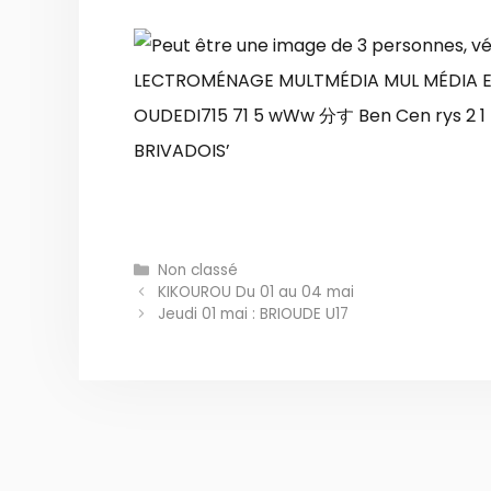
Catégories
Non classé
KIKOUROU Du 01 au 04 mai
Jeudi 01 mai : BRIOUDE U17