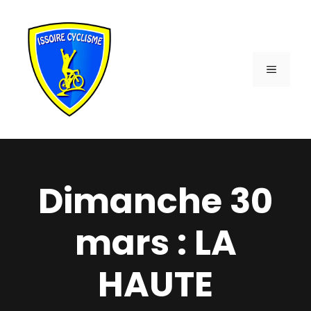
Aller
au
contenu
MENU
Dimanche 30
mars : LA
HAUTE