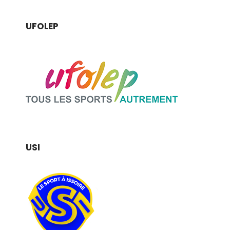
UFOLEP
USI