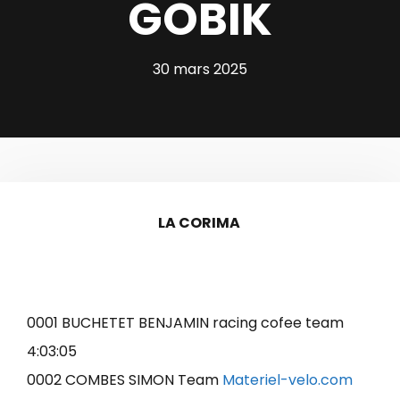
GOBIK
30 mars 2025
LA CORIMA
0001 BUCHETET BENJAMIN racing cofee team
4:03:05
0002 COMBES SIMON Team
Materiel-velo.com