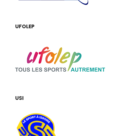
UFOLEP
USI