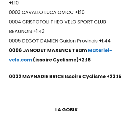
+1:10
0003 CAVALLO LUCA OM.CC +1:10
0004 CRISTOFOLI THEO VELO SPORT CLUB
BEAUNOIS +1:43
0005 DEGOT DAMIEN Guidon Provinois +1:44
0006 JANODET MAXENCE Team
Materiel-
velo.com
(issoire Cyclisme)+2:16
0032 MAYNADIE BRICE Issoire Cyclisme +23:15
LA GOBIK