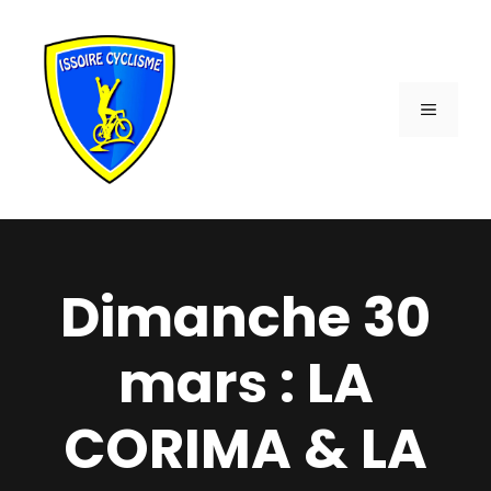
Aller
au
contenu
MENU
Dimanche 30
mars : LA
CORIMA & LA