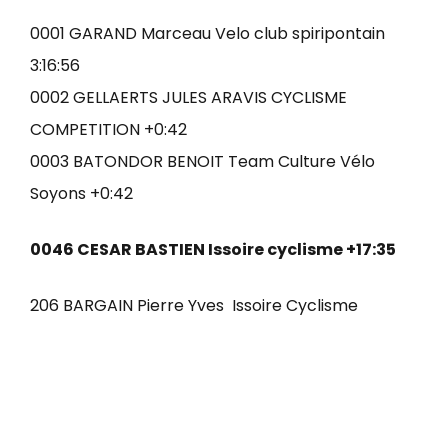
0001 GARAND Marceau Velo club spiripontain
3:16:56
0002 GELLAERTS JULES ARAVIS CYCLISME
COMPETITION +0:42
0003 BATONDOR BENOIT Team Culture Vélo
Soyons +0:42
0046 CESAR BASTIEN Issoire cyclisme +17:35
206 BARGAIN Pierre Yves Issoire Cyclisme