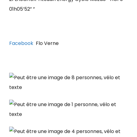
01h05’52” ”
Facebook
Flo Verne