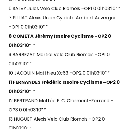
6 SALVY Jules Velo Club Riomois –OP1 0 01h03’10” ”
7 FILLIAT Alexis Union Cycliste Ambert Auvergne
–OP1 0 01h03’10” ”
8 COMETA Jérémy Issoire Cyclisme –OP2 0
01h03’10” ”
9 BARBEZAT Martial Velo Club Riomois –OP1 0
01h03’10” ”
10 JACQUIN Matthieu Xc63 –OP2 0 01h03’10” ”
11 FERNANDES Frédéric Issoire Cyclisme –OP2 0
01h03’10” ”
12 BERTRAND Mattéo E. C. Clermont-Ferrand –
OP3 0 01h03’10” ”
13 HUGUET Alexis Velo Club Riomois –OP2 0
01h03’10” ”