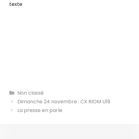
Catégories
Non classé
Dimanche 24 novembre : CX RIOM U19
La presse en parle