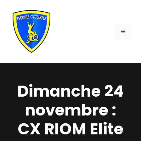
Aller
au
contenu
MENU
Dimanche 24
novembre :
CX RIOM Elite