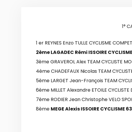
1° 
1 er REYNES Enzo TULLE CYCLISME COMPET
2ème LAGADEC Rémi ISSOIRE CYCLISME
3ème GRAVEROL Alex TEAM CYCLISTE MO
4ème CHADEFAUX Nicolas TEAM CYCLIST
5ème LARGET Jean-François TEAM CYCLI
6ème MILLET Alexandre ETOILE CYCLISTE
7ème RODIER Jean Christophe VELO SPO
8ème
MEGE Alexis ISSOIRE CYCLISME 63