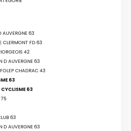
CATEGORIE
D AUVERGNE 63
E CLERMONT FD 63
RIORGEOIS 42
N D AUVERGNE 63
UFOLEP CHADRAC 43
SME 63
E CYCLISME 63
 75
CLUB 63
ON D AUVERGNE 63