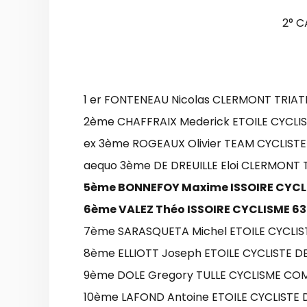
2° 
1 er FONTENEAU Nicolas CLERMONT TRIAT
2ème CHAFFRAIX Mederick ETOILE CYCLI
ex 3ème ROGEAUX Olivier TEAM CYCLIST
aequo 3ème DE DREUILLE Eloi CLERMONT 
5ème BONNEFOY Maxime ISSOIRE CYCL
6ème VALEZ Théo ISSOIRE CYCLISME 63
7ème SARASQUETA Michel ETOILE CYCLIS
8ème ELLIOTT Joseph ETOILE CYCLISTE 
9ème DOLE Gregory TULLE CYCLISME COM
10ème LAFOND Antoine ETOILE CYCLISTE