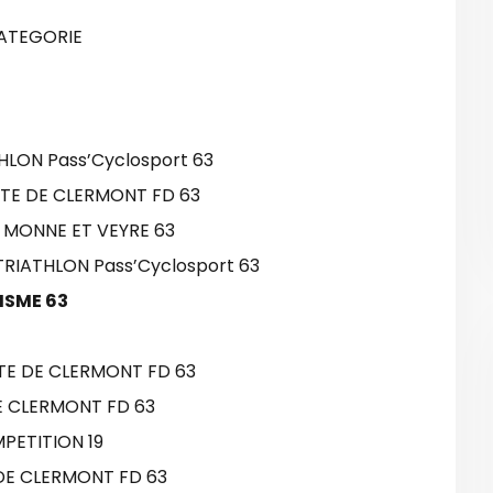
CATEGORIE
HLON Pass’Cyclosport 63
STE DE CLERMONT FD 63
E MONNE ET VEYRE 63
TRIATHLON Pass’Cyclosport 63
ISME 63
TE DE CLERMONT FD 63
DE CLERMONT FD 63
PETITION 19
 DE CLERMONT FD 63