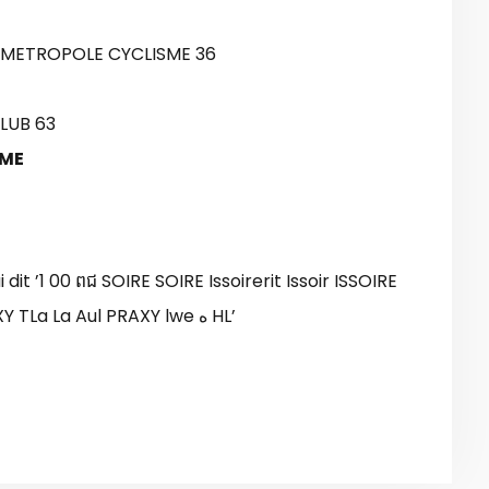
 METROPOLE CYCLISME 36
LUB 63
SME