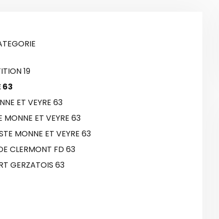
CATEGORIE
ITION 19
 63
NNE ET VEYRE 63
E MONNE ET VEYRE 63
STE MONNE ET VEYRE 63
 DE CLERMONT FD 63
RT GERZATOIS 63