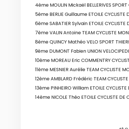
4ème MOULIN Mickaël BELLERIVES SPORT 
5ème BERLIE Guillaume ETOILE CYCLISTE
6ème SABATIER Sylvain ETOILE CYCLISTE
7ème VALIN Antoine TEAM CYCLISTE MON
8ème QUINCY Mathéo VELO SPORT THIER
9ème DUMONT Fabien UNION VELOCIPED
10ème MOREAU Eric COMMENTRY CYCLIST
11ème MESNIER Aurélie TEAM CYCLISTE M
12ème AMBLARD Frédéric TEAM CYCLISTE
13ème PINHEIRO William ETOILE CYCLIST
14ème NICOLE Théo ETOILE CYCLISTE DE