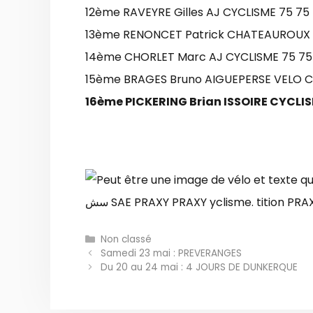
12ème RAVEYRE Gilles AJ CYCLISME 75 75
13ème RENONCET Patrick CHATEAUROUX
14ème CHORLET Marc AJ CYCLISME 75 75
15ème BRAGES Bruno AIGUEPERSE VELO C
16ème PICKERING Brian ISSOIRE CYCLI
Catégories
Non classé
Samedi 23 mai : PREVERANGES
Du 20 au 24 mai : 4 JOURS DE DUNKERQUE