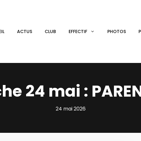
IL
ACTUS
CLUB
EFFECTIF
PHOTOS
he 24 mai : PARE
24 mai 2026