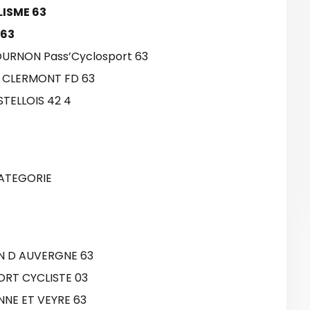
LISME 63
 63
URNON Pass’Cyclosport 63
E CLERMONT FD 63
TELLOIS 42 4
CATEGORIE
N D AUVERGNE 63
ORT CYCLISTE 03
NE ET VEYRE 63