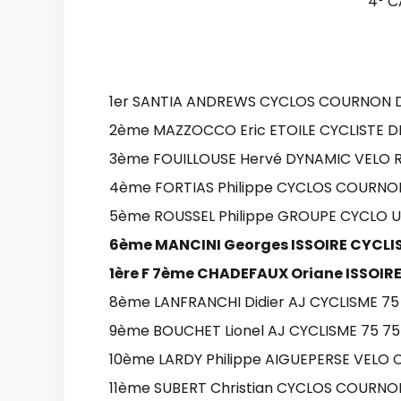
4° 
1er SANTIA ANDREWS CYCLOS COURNON 
2ème MAZZOCCO Eric ETOILE CYCLISTE D
3ème FOUILLOUSE Hervé DYNAMIC VELO 
4ème FORTIAS Philippe CYCLOS COURNO
5ème ROUSSEL Philippe GROUPE CYCLO 
6ème MANCINI Georges ISSOIRE CYCLI
1ère F 7ème CHADEFAUX Oriane ISSOIR
8ème LANFRANCHI Didier AJ CYCLISME 75
9ème BOUCHET Lionel AJ CYCLISME 75 75
10ème LARDY Philippe AIGUEPERSE VELO 
11ème SUBERT Christian CYCLOS COURN