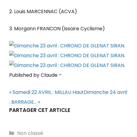
2. Louis MARCENNAC (ACVA)
3. Morgann FRANCON (Issoire Cyclisme)
Published by Claude
–
« Samedi 22 AVRIL : MILLAU
Haut
Dimanche 24 avril
: BARRAGE… »
PARTAGER CET ARTICLE
Catégories
Non classé