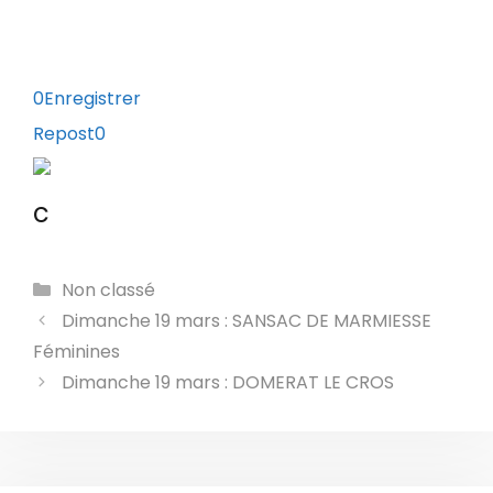
0
Enregistrer
Repost
0
c
Catégories
Non classé
Dimanche 19 mars : SANSAC DE MARMIESSE
Féminines
Dimanche 19 mars : DOMERAT LE CROS