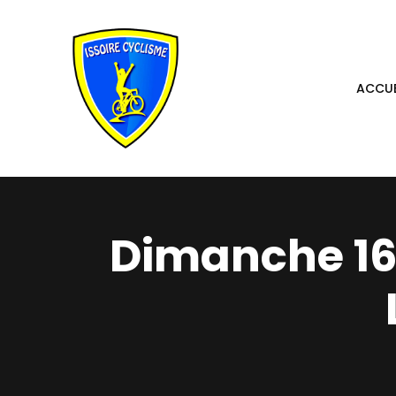
Aller
au
contenu
ACCUE
Dimanche 16