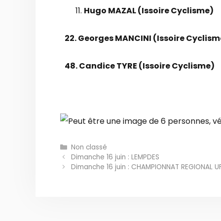
Hugo MAZAL (Issoire Cyclisme)
22. Georges MANCINI (Issoire Cyclism
48. Candice TYRE (Issoire Cyclisme)
Catégories
Non classé
Dimanche 16 juin : LEMPDES
Dimanche 16 juin : CHAMPIONNAT REGIONAL U