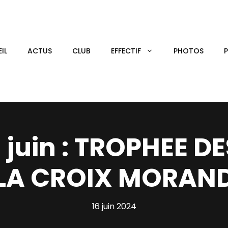
IL
ACTUS
CLUB
EFFECTIF
PHOTOS
 juin : TROPHEE D
LA CROIX MORAN
16 juin 2024