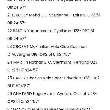
01h24’57”
21 LEROSEY Mehdi E.C. St Etienne – Loire S-OP3 51
01h24’57”
22 BASTIN Yoann Issoire Cyclisme U23-OP2 51
01h24’57”
23 CROZAT Maximilien Velo Club Cournon
D`Auvergne U19-OP2 51 01h24’57”
24 MARTIN Nathan E. C. Clermont-Ferrand U23-
OP2 51 01h24’57”
25 BARDY Charles Velo Sport Brivadois U23-OP2
51 01h24’57”
26 CHATARD Hugo Avenir Cycliste Cusset U23-
OP2 51 01h24’57”
27 DANCE Quentin Issoire Cyclisme S-OP2 51