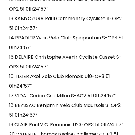
OP2 51 01h24’57”
13 KAMYCZURA Paul Commentry Cycliste S-OP2
51 01h24’57”
14 PRADIER Yvan Velo Club Spiripontain S-OP3 51
01h24’57”
15 DELAIRE Christophe Avenir Cycliste Cusset S-
OP3 51 01h24’57”
16 TIXIER Axel Velo Club Riomois U19-OP3 51
01h24’57”
17 VIDAL Cédric Cso Millau S-AC2 51 01h24’57”
18 BEYSSAC Benjamin Velo Club Maursois S-OP2
51 01h24’57”
19 CLAIR Paul V.C. Roannais U23-OP3 51 01h24’57”
20 VALENTE Thomas Issoire Cyclisme S-OP2 51