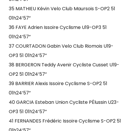
35 MATHIEU Kévin Velo Club Maursois S-OP2 51
01h24’57”
36 FAYE Adrien Issoire Cyclisme U19-OP3 51
01h24’57”
37 COURTADON Gabin Velo Club Riomois U19-
OP3 51 01h24’57”
38 BERGERON Teddy Avenir Cycliste Cusset U19-
OP2 51 01h24’57”
39 BARRIER Alexis Issoire Cyclisme S-OP2 51
01h24’57”
40 GARCIA Esteban Union Cycliste PÉlussin U23-
OP3 51 01h24’57”
41 FERNANDES Frédéric Issoire Cyclisme S-OP2 51
01h24’57”