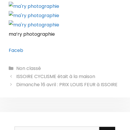
ma’ry photographie
Faceb
Catégories
Non classé
ISSOIRE CYCLISME était à la maison
Dimanche 16 avril : PRIX LOUIS FEUR à ISSOIRE