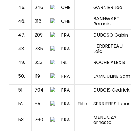
45.
246
CHE
GARNIER Léo
BANNWART
46.
218
CHE
Romain
47.
209
FRA
DUBOSQ Gabin
HERBRETEAU
48.
735
FRA
Loïc
49.
223
IRL
ROCHE ALEXIS
50.
119
FRA
LAMOULINE Sam
51.
704
FRA
DUBOIS Cedrick
52.
65
FRA
Elite
SERRIERES Lucas
MENDOZA
53.
760
FRA
ernesto