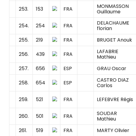
MONMASSON
253.
153
FRA
Guillaume
DELACHAUME
254.
254
FRA
florian
255.
219
FRA
BRUGET Anouk
LAFABRIE
256.
439
FRA
Mathieu
257.
656
ESP
GRAU Oscar
CASTRO DIAZ
258.
654
ESP
Carlos
259.
521
FRA
LEFEBVRE Régis
SOUDAR
260.
501
FRA
Mathieu
261.
519
FRA
MARTY Olivier