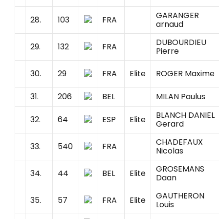
GARANGER
28.
103
FRA
arnaud
DUBOURDIEU
29.
132
FRA
Pierre
30.
29
FRA
Elite
ROGER Maxime
31.
206
BEL
MILAN Paulus
BLANCH DANIEL
32.
64
ESP
Elite
Gerard
CHADEFAUX
33.
540
FRA
Nicolas
GROSEMANS
34.
44
BEL
Elite
Daan
GAUTHERON
35.
57
FRA
Elite
Louis