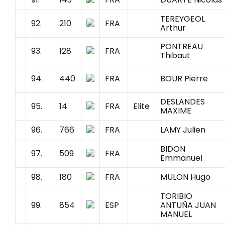
TEREYGEOL
92.
210
FRA
Arthur
PONTREAU
93.
128
FRA
Thibaut
94.
440
FRA
BOUR Pierre
DESLANDES
95.
14
FRA
Elite
MAXIME
96.
766
FRA
LAMY Julien
BIDON
97.
509
FRA
Emmanuel
98.
180
FRA
MULON Hugo
TORIBIO
99.
854
ESP
ANTUÑA JUAN
MANUEL