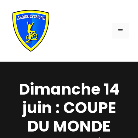
Aller
au
contenu
MENU
Dimanche 14
juin : COUPE
DU MONDE