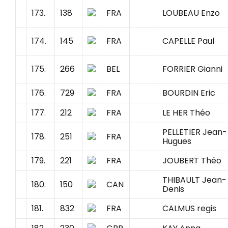
173.
138
FRA
LOUBEAU Enzo
174.
145
FRA
CAPELLE Paul
175.
266
BEL
FORRIER Gianni
176.
729
FRA
BOURDIN Eric
177.
212
FRA
LE HER Théo
PELLETIER Jean-
178.
251
FRA
Hugues
179.
221
FRA
JOUBERT Théo
THIBAULT Jean-
180.
150
CAN
Denis
181.
832
FRA
CALMUS regis