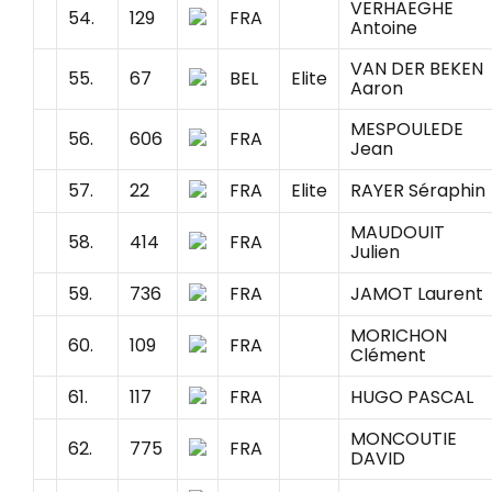
VERHAEGHE
54.
129
FRA
Antoine
VAN DER BEKEN
55.
67
BEL
Elite
Aaron
MESPOULEDE
56.
606
FRA
Jean
57.
22
FRA
Elite
RAYER Séraphin
MAUDOUIT
58.
414
FRA
Julien
59.
736
FRA
JAMOT Laurent
MORICHON
60.
109
FRA
Clément
61.
117
FRA
HUGO PASCAL
MONCOUTIE
62.
775
FRA
DAVID