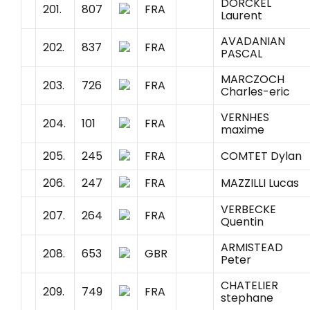
DORCKEL
201.
807
FRA
Laurent
AVADANIAN
202.
837
FRA
PASCAL
MARCZOCH
203.
726
FRA
Charles-eric
VERNHES
204.
101
FRA
maxime
205.
245
FRA
COMTET Dylan
206.
247
FRA
MAZZILLI Lucas
VERBECKE
207.
264
FRA
Quentin
ARMISTEAD
208.
653
GBR
Peter
CHATELIER
209.
749
FRA
stephane