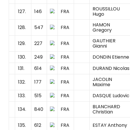
ROUSSILLOU
127.
146
FRA
Hugo
HAMON
128.
547
FRA
Gregory
GAUTHIER
129.
227
FRA
Gianni
130.
249
FRA
DONDIN Etienne
131.
614
FRA
DURAND Nicolas
JACOLIN
132.
177
FRA
Maxime
133.
515
FRA
DASQUE Ludovic
BLANCHARD
134.
840
FRA
Christian
135.
612
FRA
ESTAY Anthony