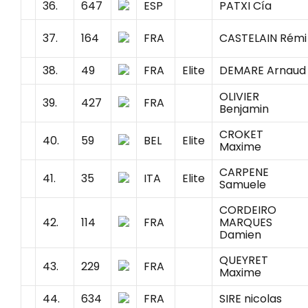
36.
647
ESP
PATXI Cía
37.
164
FRA
CASTELAIN Rémi
38.
49
FRA
Elite
DEMARE Arnaud
OLIVIER
39.
427
FRA
Benjamin
CROKET
40.
59
BEL
Elite
Maxime
CARPENE
41.
35
ITA
Elite
Samuele
CORDEIRO
42.
114
FRA
MARQUES
Damien
QUEYRET
43.
229
FRA
Maxime
44.
634
FRA
SIRE nicolas