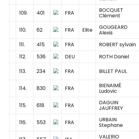
BOCQUET
109.
401
FRA
Clément
GOUGEARD
110.
62
FRA
Elite
Alexis
111.
415
FRA
ROBERT sylvain
112.
536
DEU
ROTH Daniel
113.
234
FRA
BILLET PAUL
BIENAIMÉ
114.
830
FRA
Ludovic
DAGUIN
115.
618
FRA
JAUFFREY
URBAIN
116.
553
FRA
Stephane
VALERIO