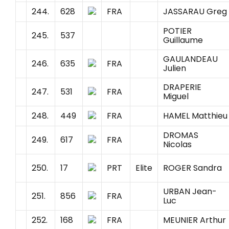
244.
628
FRA
JASSARAU Greg
POTIER
245.
537
Guillaume
GAULANDEAU
246.
635
FRA
Julien
DRAPERIE
247.
531
FRA
Miguel
248.
449
FRA
HAMEL Matthieu
DROMAS
249.
617
FRA
Nicolas
250.
17
PRT
Elite
ROGER Sandra
URBAN Jean-
251.
856
FRA
Luc
252.
168
FRA
MEUNIER Arthur