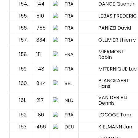
154.
144
FRA
DANCE Quentin
155.
510
FRA
LEBAS FREDERIC
156.
755
FRA
PANIZZI David
157.
834
FRA
OLLIVIER thierry
MIERMONT
158.
111
FRA
Robin
159.
148
FRA
MITERNIQUE Luc
PLANCKAERT
160.
844
BEL
Hans
VAN DER BIJ
161.
217
NLD
Dennis
162.
186
FRA
LOCOGE Tom
163.
456
DEU
KIELMANN Jan