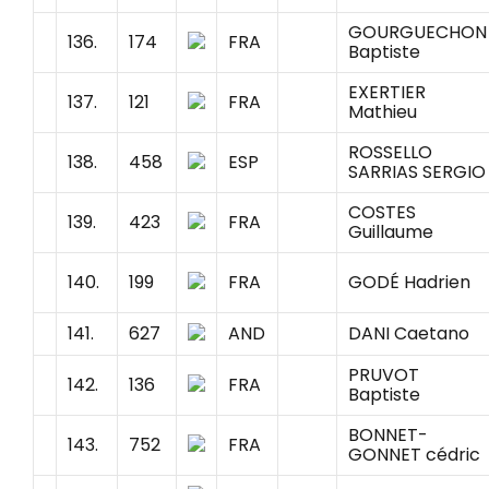
GOURGUECHON
136.
174
FRA
Baptiste
EXERTIER
137.
121
FRA
Mathieu
ROSSELLO
138.
458
ESP
SARRIAS SERGIO
COSTES
139.
423
FRA
Guillaume
140.
199
FRA
GODÉ Hadrien
141.
627
AND
DANI Caetano
PRUVOT
142.
136
FRA
Baptiste
BONNET-
143.
752
FRA
GONNET cédric