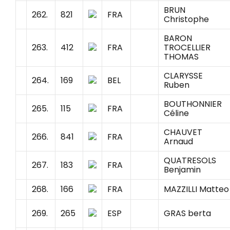
BRUN
262.
821
FRA
Christophe
BARON
263.
412
FRA
TROCELLIER
THOMAS
CLARYSSE
264.
169
BEL
Ruben
BOUTHONNIER
265.
115
FRA
Céline
CHAUVET
266.
841
FRA
Arnaud
QUATRESOLS
267.
183
FRA
Benjamin
268.
166
FRA
MAZZILLI Matteo
269.
265
ESP
GRAS berta