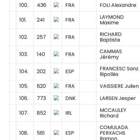
100.
436
FRA
FOLI Alexandre
LAYMOND
101.
241
FRA
Maxime
RICHARD
102.
257
FRA
Baptiste
CAMMAS
103.
140
FRA
Jérémy
FRANCESC Sanz
104.
202
ESP
Ripollés
105.
620
FRA
VAISSIERE Julien
106.
773
DNK
LARSEN Jesper
MCCAULEY
107.
852
IRL
Richard
COMULADA
108.
561
ESP
PERXACHS
Ramon