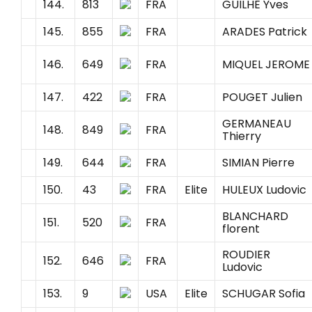
144.
813
FRA
GUILHE Yves
145.
855
FRA
ARADES Patrick
146.
649
FRA
MIQUEL JEROME
147.
422
FRA
POUGET Julien
GERMANEAU
148.
849
FRA
Thierry
149.
644
FRA
SIMIAN Pierre
150.
43
FRA
Elite
HULEUX Ludovic
BLANCHARD
151.
520
FRA
florent
ROUDIER
152.
646
FRA
Ludovic
153.
9
USA
Elite
SCHUGAR Sofia