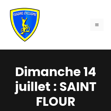
Aller
au
contenu
MENU
Dimanche 14
juillet : SAINT
FLOUR