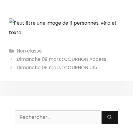
Catégories
Non classé
Dimanche 09 mars : COURNON Access
Dimanche 09 mars : COURNON U15
Rechercher :